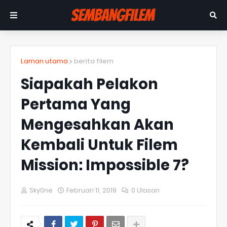
Laman utama
berita filem
Siapakah Pelakon
Pertama Yang
Mengesahkan Akan
Kembali Untuk Filem
Mission: Impossible 7?
Sky0ne
Februari 11, 2019
0 Ulasan