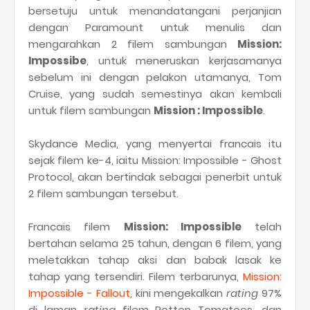
bersetuju untuk menandatangani perjanjian
dengan Paramount untuk menulis dan
mengarahkan 2 filem sambungan
Mission:
Impossibe
, untuk meneruskan kerjasamanya
sebelum ini dengan pelakon utamanya, Tom
Cruise, yang sudah semestinya akan kembali
untuk filem sambungan
Mission : Impossible
.
Skydance Media, yang menyertai francais itu
sejak filem ke-4, iaitu Mission: Impossible - Ghost
Protocol, akan bertindak sebagai penerbit untuk
2 filem sambungan tersebut.
Francais filem
Mission: Impossible
telah
bertahan selama 25 tahun, dengan 6 filem, yang
meletakkan tahap aksi dan babak lasak ke
tahap yang tersendiri. Filem terbarunya,
Mission:
Impossible - Fallout
, kini mengekalkan
rating
97%
di laman
rating
filem Rotten Tomatoes, dan