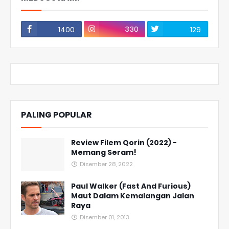
330
1400
129
PALING POPULAR
Review Filem Qorin (2022) -
Memang Seram!
Disember 28, 2022
Paul Walker (Fast And Furious)
Maut Dalam Kemalangan Jalan
Raya
Disember 01, 2013