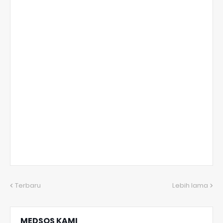
Terbaru
Lebih lama
MEDSOS KAMI