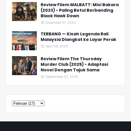
Review Filem MALBATT: Misi Bakara
(2023) - Paling Betul Berbanding
Black Hawk Down
Disember 27, 2023
TERBANG — Kisah Legenda Rali
Malaysia Diangkat ke Layar Perak
April 08, 2026
Review Filem The Thursday
Murder Club (2025) - Adaptasi
Novel Dengan Tajuk Sama
September 23, 2025