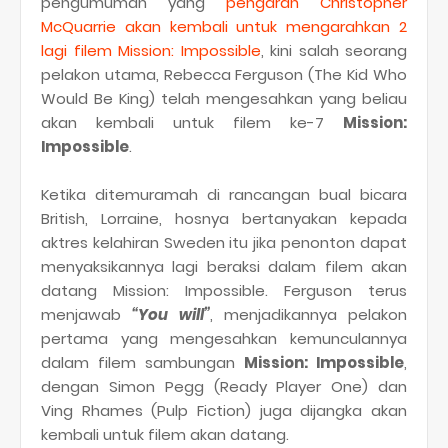
pengumuman yang
pengarah Christopher
McQuarrie akan kembali untuk mengarahkan 2
lagi filem Mission: Impossible
, kini salah seorang
pelakon utama, Rebecca Ferguson (The Kid Who
Would Be King) telah mengesahkan yang beliau
akan kembali untuk filem ke-7
Mission:
Impossible
.
Ketika ditemuramah di rancangan bual bicara
British, Lorraine, hosnya bertanyakan kepada
aktres kelahiran Sweden itu jika penonton dapat
menyaksikannya lagi beraksi dalam filem akan
datang Mission: Impossible. Ferguson terus
menjawab
“You will”
, menjadikannya pelakon
pertama yang mengesahkan kemunculannya
dalam filem sambungan
Mission: Impossible
,
dengan Simon Pegg (Ready Player One) dan
Ving Rhames (Pulp Fiction) juga dijangka akan
kembali untuk filem akan datang.