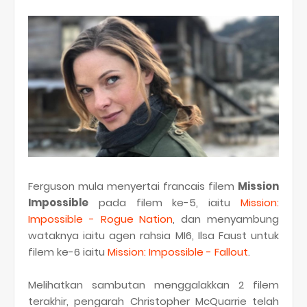
Ferguson mula menyertai francais filem
Mission
Impossible
pada filem ke-5, iaitu
Mission:
Impossible - Rogue Nation
, dan menyambung
wataknya iaitu agen rahsia MI6, Ilsa Faust untuk
filem ke-6 iaitu
Mission: Impossible - Fallout
.
Melihatkan sambutan menggalakkan 2 filem
terakhir, pengarah Christopher McQuarrie telah