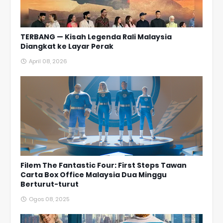
TERBANG — Kisah Legenda Rali Malaysia
Diangkat ke Layar Perak
April 08, 2026
Filem The Fantastic Four: First Steps Tawan
Carta Box Office Malaysia Dua Minggu
Berturut-turut
Ogos 08, 2025