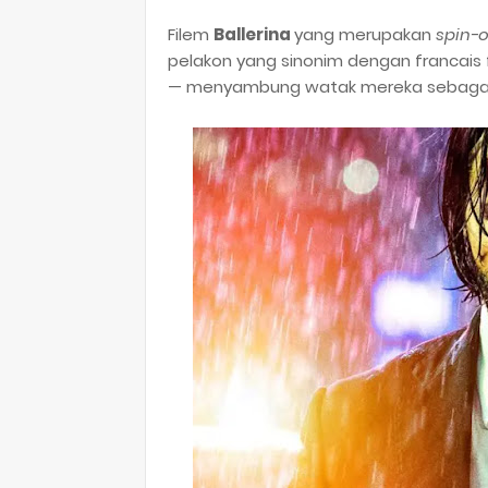
Filem
Ballerina
yang merupakan
spin-o
pelakon yang sinonim dengan francais 
— menyambung watak mereka sebagai 