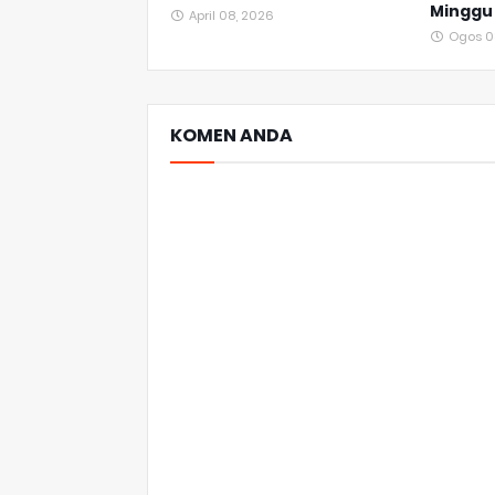
Minggu
April 08, 2026
Ogos 0
KOMEN ANDA