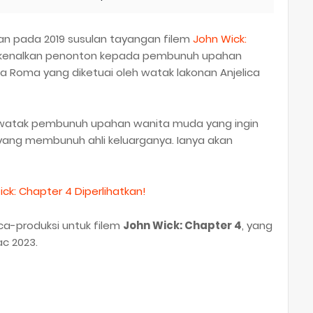
an pada 2019 susulan tayangan filem
John Wick:
kenalkan penonton kepada pembunuh upahan
ska Roma yang diketuai oleh watak lakonan Anjelica
atak pembunuh upahan wanita muda yang ingin
ng membunuh ahli keluarganya. Ianya akan
ck: Chapter 4 Diperlihatkan!
ca-produksi untuk filem
John Wick: Chapter 4
, yang
ac 2023.