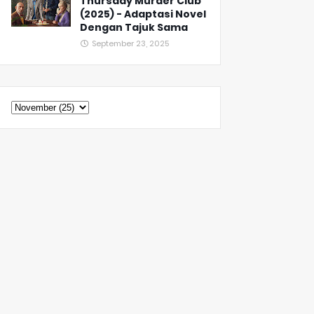
Thursday Murder Club
(2025) - Adaptasi Novel
Dengan Tajuk Sama
September 23, 2025