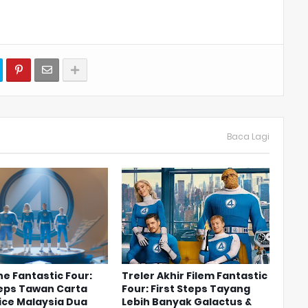
Baca Lagi
he Fantastic Four:
Treler Akhir Filem Fantastic
teps Tawan Carta
Four: First Steps Tayang
ice Malaysia Dua
Lebih Banyak Galactus &