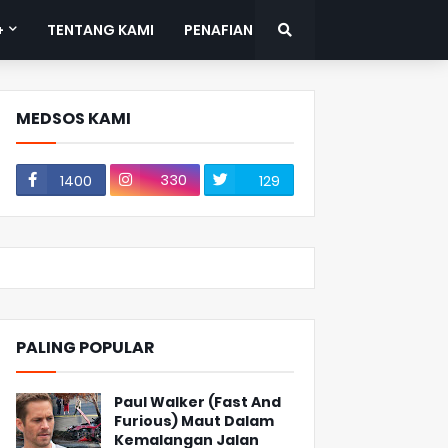
+
TENTANG KAMI
PENAFIAN
MEDSOS KAMI
330
1400
129
PALING POPULAR
Paul Walker (Fast And
Furious) Maut Dalam
Kemalangan Jalan