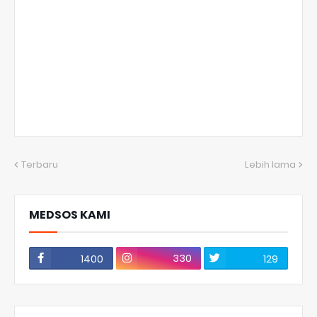
Terbaru
Lebih lama
MEDSOS KAMI
330
1400
129