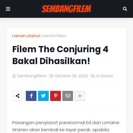
Laman utama
berita filem
Filem The Conjuring 4
Bakal Dihasilkan!
SembangFilem
Oktober 25, 2022
0 Ulasan
Pasangan penyiasat paranormal Ed dan Lorraine
Warren akan kembali ke layar perak, apabila