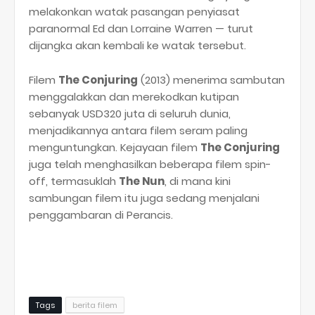
melakonkan watak pasangan penyiasat
paranormal Ed dan Lorraine Warren — turut
dijangka akan kembali ke watak tersebut.
Filem
The Conjuring
(2013) menerima sambutan
menggalakkan dan merekodkan kutipan
sebanyak USD320 juta di seluruh dunia,
menjadikannya antara filem seram paling
menguntungkan. Kejayaan filem
The Conjuring
juga telah menghasilkan beberapa filem spin-
off, termasuklah
The Nun
, di mana kini
sambungan filem itu juga sedang menjalani
penggambaran di Perancis.
Tags
berita filem