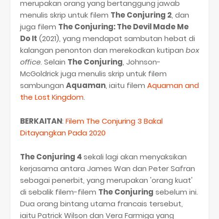
merupakan orang yang bertanggung jawab
menulis skrip untuk filem
The Conjuring 2
, dan
juga filem
The Conjuring: The Devil Made Me
Do It
(2021), yang mendapat sambutan hebat di
kalangan penonton dan merekodkan kutipan
box
office
. Selain
The Conjuring
, Johnson-
McGoldrick juga menulis skrip untuk filem
sambungan
Aquaman
, iaitu filem
Aquaman and
the Lost Kingdom
.
BERKAITAN
:
Filem The Conjuring 3 Bakal
Ditayangkan Pada 2020
The Conjuring 4
sekali lagi akan menyaksikan
kerjasama antara James Wan dan Peter Safran
sebagai penerbit, yang merupakan 'orang kuat'
di sebalik filem-filem
The Conjuring
sebelum ini.
Dua orang bintang utama francais tersebut,
iaitu Patrick Wilson dan Vera Farmiga yang