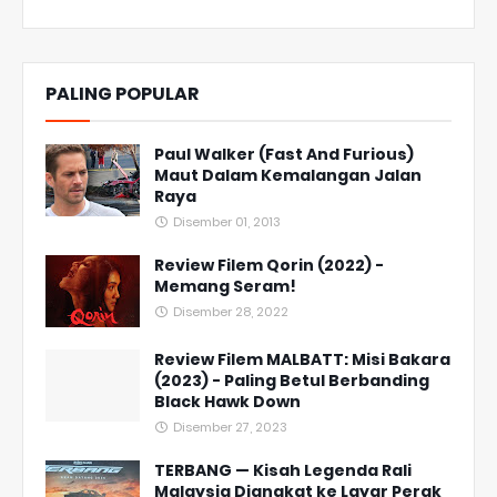
PALING POPULAR
Paul Walker (Fast And Furious)
Maut Dalam Kemalangan Jalan
Raya
Disember 01, 2013
Review Filem Qorin (2022) -
Memang Seram!
Disember 28, 2022
Review Filem MALBATT: Misi Bakara
(2023) - Paling Betul Berbanding
Black Hawk Down
Disember 27, 2023
TERBANG — Kisah Legenda Rali
Malaysia Diangkat ke Layar Perak