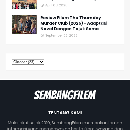
April 08, 2026
Review Filem The Thursday
Murder Club (2025) - Adaptasi
Novel Dengan Tajuk Sama
September 23, 2025
TENTANG KAMI
Mulai aktif sejak 2010, SembangFilem merupakan laman
informasi yang membawakan berita filem, wayang dan