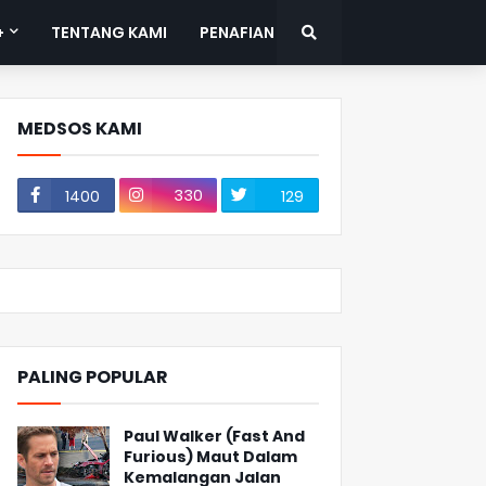
+
TENTANG KAMI
PENAFIAN
MEDSOS KAMI
330
1400
129
PALING POPULAR
Paul Walker (Fast And
Furious) Maut Dalam
Kemalangan Jalan