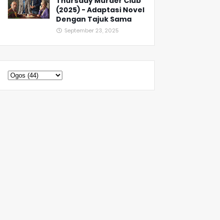
Thursday Murder Club
(2025) - Adaptasi Novel
Dengan Tajuk Sama
September 23, 2025