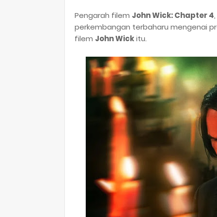
Pengarah filem
John Wick: Chapter 4
perkembangan terbaharu mengenai pro
filem
John Wick
itu.