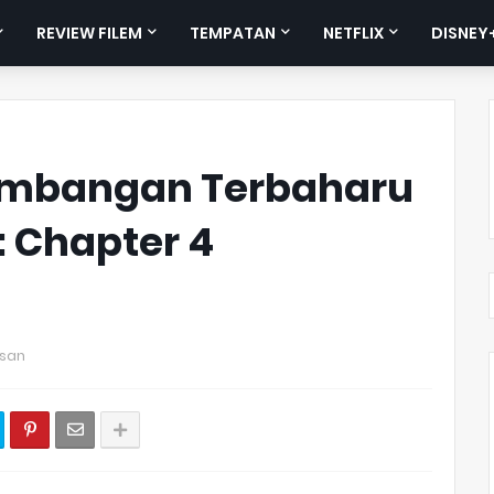
REVIEW FILEM
TEMPATAN
NETFLIX
DISNEY
embangan Terbaharu
: Chapter 4
asan