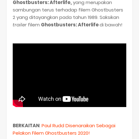
Ghostbusters: Afterlife,
yang merupakan
sambungan terus terhadap filem Ghostbusters
2 yang ditayangkan pada tahun 1989. Saksikan
trailer
filem
Ghostbusters: Afterlife
di bawah!
BERKAITAN
:
Paul Rudd Disenaraikan Sebagai
Pelakon Filem Ghostbusters 2020!