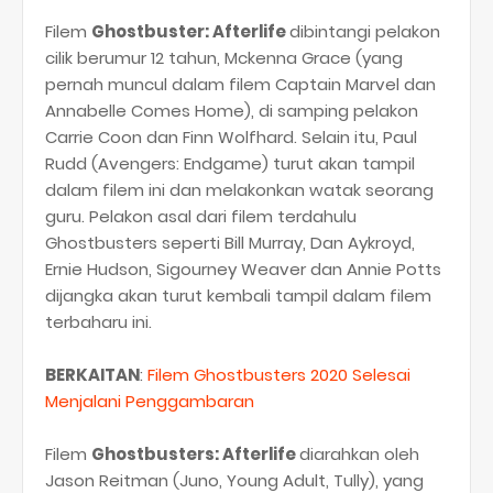
Filem
Ghostbuster: Afterlife
dibintangi pelakon
cilik berumur 12 tahun, Mckenna Grace (yang
pernah muncul dalam filem Captain Marvel dan
Annabelle Comes Home), di samping pelakon
Carrie Coon dan Finn Wolfhard. Selain itu, Paul
Rudd (Avengers: Endgame) turut akan tampil
dalam filem ini dan melakonkan watak seorang
guru. Pelakon asal dari filem terdahulu
Ghostbusters seperti Bill Murray, Dan Aykroyd,
Ernie Hudson, Sigourney Weaver dan Annie Potts
dijangka akan turut kembali tampil dalam filem
terbaharu ini.
BERKAITAN
:
Filem Ghostbusters 2020 Selesai
Menjalani Penggambaran
Filem
Ghostbusters: Afterlife
diarahkan oleh
Jason Reitman (Juno, Young Adult, Tully), yang