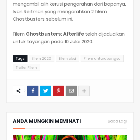
mengambil alih kerusi pengarahan dari bapanya,
Ivan Reitman yang mengarahkan 2 filem
Ghostbusters sebelum ini.
Filem
Ghostbusters: Afterlife
telah dijadualkan
untuk tayangan pada 10 Julai 2020.
Tags
filem 2020
filem aksi
Filem antarabangsa
Trailer Filem
ANDA MUNGKIN MEMINATI
Baca Lagi