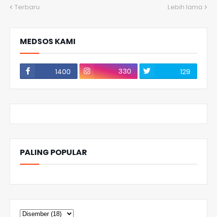
Terbaru
Lebih lama
MEDSOS KAMI
330
1400
129
PALING POPULAR