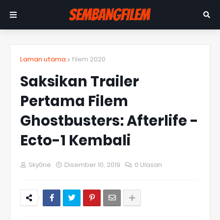
Laman utama
filem 2020
Saksikan Trailer
Pertama Filem
Ghostbusters: Afterlife -
Ecto-1 Kembali
Sky0ne
Disember 10, 2019
0 Ulasan