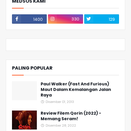
MEDSOS KAMI
330
1400
129
PALING POPULAR
Paul Walker (Fast And Furious)
Maut Dalam Kemalangan Jalan
Raya
Disember 01, 2013
Review Filem Qorin (2022) -
Memang Seram!
Disember 28, 2022