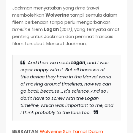
Jackman menyatakan yang
time travel
membolehkan
Wolverine
tampil semula dalam
filem berkenaan tanpa perlu mengorbankan
timeline
filem
Logan
(2017), yang ternyata amat
penting untuk Jackman dan peminat francais
filem tersebut. Menurut Jackman;
And then we made
Logan
, and I was
super happy with it. But all because of
this device they have in the Marvel world
of moving around timelines, now we can
go back, because … it’s science. And so I
don’t have to screw with the Logan
timeline, which was important to me, and
I think probably to the fans too.
BERKAITAN
:
Wolverine Sah Tampil Dalam