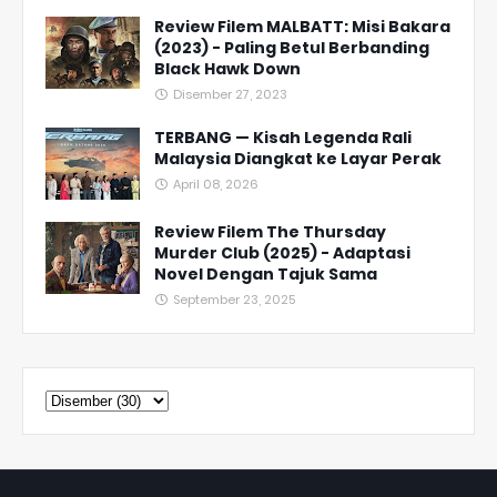
Review Filem MALBATT: Misi Bakara
(2023) - Paling Betul Berbanding
Black Hawk Down
Disember 27, 2023
TERBANG — Kisah Legenda Rali
Malaysia Diangkat ke Layar Perak
April 08, 2026
Review Filem The Thursday
Murder Club (2025) - Adaptasi
Novel Dengan Tajuk Sama
September 23, 2025