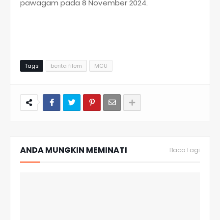
pawagam pada 8 November 2024.
Tags
berita filem
MCU
ANDA MUNGKIN MEMINATI
Baca Lagi