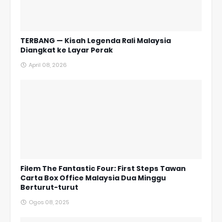
TERBANG — Kisah Legenda Rali Malaysia
Diangkat ke Layar Perak
April 08, 2026
Filem The Fantastic Four: First Steps Tawan
Carta Box Office Malaysia Dua Minggu
Berturut-turut
Ogos 08, 2025