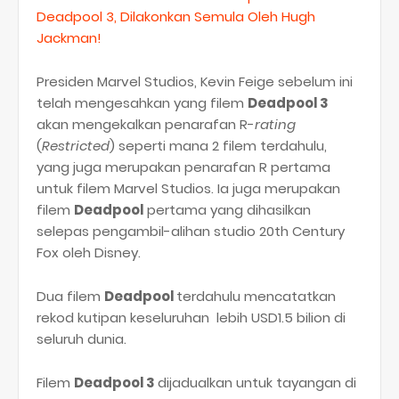
Deadpool 3, Dilakonkan Semula Oleh Hugh
Jackman!
Presiden Marvel Studios, Kevin Feige sebelum ini
telah mengesahkan yang filem
Deadpool 3
akan mengekalkan penarafan R-
rating
(
Restricted
) seperti mana 2 filem terdahulu,
yang juga merupakan penarafan R pertama
untuk filem Marvel Studios. Ia juga merupakan
filem
Deadpool
pertama yang dihasilkan
selepas pengambil-alihan studio 20th Century
Fox oleh Disney.
Dua filem
Deadpool
terdahulu mencatatkan
rekod kutipan keseluruhan lebih USD1.5 bilion di
seluruh dunia.
Filem
Deadpool 3
dijadualkan untuk tayangan di