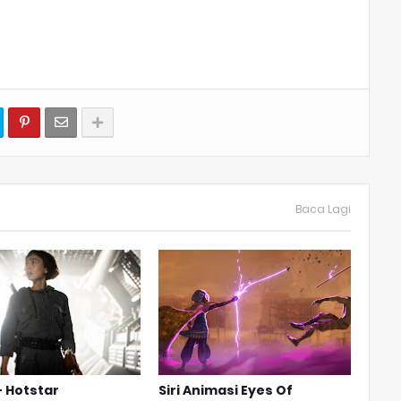
Baca Lagi
 Hotstar
Siri Animasi Eyes Of