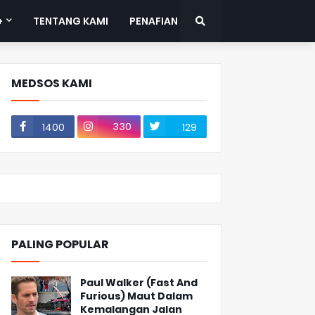
+
TENTANG KAMI
PENAFIAN
MEDSOS KAMI
330
1400
129
PALING POPULAR
Paul Walker (Fast And
Furious) Maut Dalam
Kemalangan Jalan