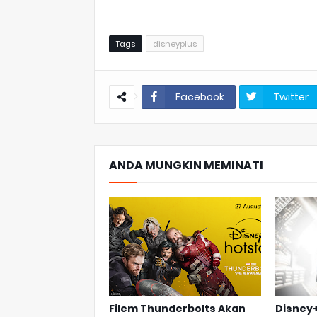
Tags
disneyplus
Facebook
Twitter
ANDA MUNGKIN MEMINATI
Filem Thunderbolts Akan
Disney+