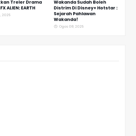
tkan Treler Drama
Wakanda Sudah Boleh
FX ALIEN: EARTH
Distrim Di Disney+ Hotstar :
Sejarah Pahlawan
, 2025
Wakanda!
Ogos 08, 2025