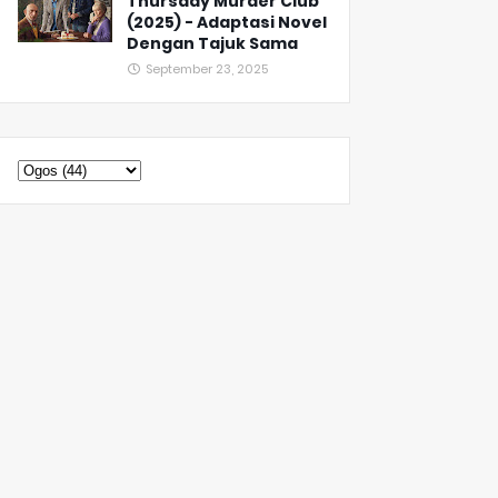
Thursday Murder Club
(2025) - Adaptasi Novel
Dengan Tajuk Sama
September 23, 2025