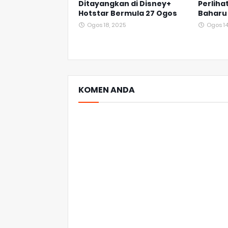
Ditayangkan di Disney+
Perliha
Hotstar Bermula 27 Ogos
Baharu 
Ogos 18, 2025
Ogos 14
KOMEN ANDA