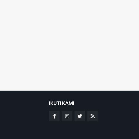
IKUTI KAMI