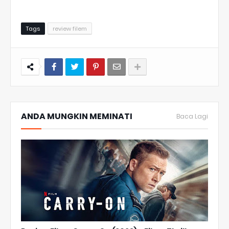
Tags
review filem
ANDA MUNGKIN MEMINATI
Baca Lagi