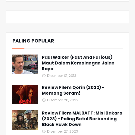
PALING POPULAR
Paul Walker (Fast And Furious)
Maut Dalam Kemalangan Jalan
Raya
Disember 01, 2013
Review Filem Qorin (2022) -
Memang Seram!
Disember 28, 2022
Review Filem MALBATT: Misi Bakara
(2023) - Paling Betul Berbanding
Black Hawk Down
Disember 27, 2023