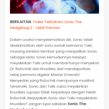
BERKAITAN
:
Trailer Terbaharu Sonic The
Hedgehog 2 - Lebih Pantas!
Dalam usaha menyelamatkan diri, Sonic telah
diselamatkan oleh satu watak bernama Tails,
musang berekor kembar yang menjadikan Sonic
sebagai idola. Sonic kemudiannya berjaya
meyakinkan Tails untuk membantunya menyekat
Dr. Robotnik dan Knuckles dari mendapatkan
sebiji permata digelar
Master Emerald
.
Menyedari yang Robotnik mempunyai muslihat
tersendiri, Sonic dan Tails cuba meyakinkan
Knuckles supaya tidak terpedaya dengan helah
Robotnik. Berjayakah Sonic dan Tails meyakinkan
Knuckles? Jangan lupa saksikan
Sonic The