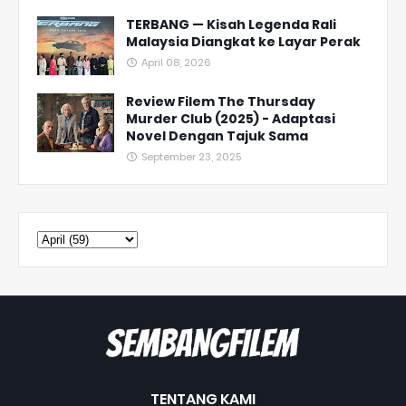
TERBANG — Kisah Legenda Rali
Malaysia Diangkat ke Layar Perak
April 08, 2026
Review Filem The Thursday
Murder Club (2025) - Adaptasi
Novel Dengan Tajuk Sama
September 23, 2025
TENTANG KAMI