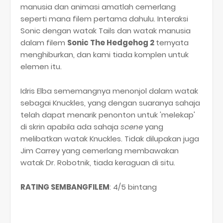
manusia dan animasi amatlah cemerlang
seperti mana filem pertama dahulu. Interaksi
Sonic dengan watak Tails dan watak manusia
dalam filem
Sonic The Hedgehog 2
ternyata
menghiburkan, dan kami tiada komplen untuk
elemen itu.
Idris Elba sememangnya menonjol dalam watak
sebagai Knuckles, yang dengan suaranya sahaja
telah dapat menarik penonton untuk 'melekap'
di skrin apabila ada sahaja
scene
yang
melibatkan watak Knuckles. Tidak dilupakan juga
Jim Carrey yang cemerlang membawakan
watak Dr. Robotnik, tiada keraguan di situ.
RATING SEMBANGFILEM
: 4/5 bintang