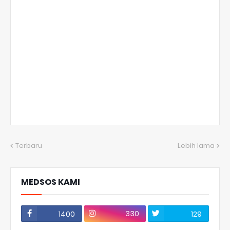
Terbaru
Lebih lama
MEDSOS KAMI
330
1400
129