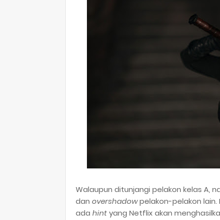
Walaupun ditunjangi pelakon kelas A, n
dan
overshadow
pelakon-pelakon lain.
ada
hint
yang Netflix akan menghasilka