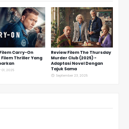
Filem Carry-On
Review Filem The Thursday
- Filem Thriller Yang
Murder Club (2025) -
barkan
Adaptasi Novel Dengan
Tajuk Sama
 01, 2025
September 23, 2025