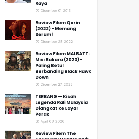
Raya
Disember 01, 2013
Review Filem Qorin
(2022) - Memang
Seram!
Disember 28, 2022
Review Filem MALBATT:
Misi Bakara (2023) -
Paling Betul
Berbanding Black Hawk
Down
Disember 27, 2023
TERBANG — Kisah
Legenda Rali Malaysia
Diangkat ke Layar
Perak
April 08, 2026
Review Filem The