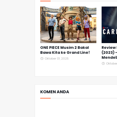
ONE PIECE Musim 2 Bakal
Review 
Bawa Kita ke Grand Line!
(2023) 
Mende
Oktober 01, 2025
Oktober
KOMEN ANDA