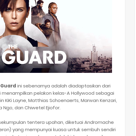
 Guard
ini sebenarnya adalah diadaptasikan dari
ni menampilkan pelakon kelas-A Hollywood sebagai
ain KiKi Layne, Matthias Schoenaerts, Marwan Kenzari,
ca Ngo, dan Chiwetel Ejiofor.
ekumpulan tentera upahan, diketuai Andromache
 Theron) yang mempunyai kuasa untuk sembuh sendiri