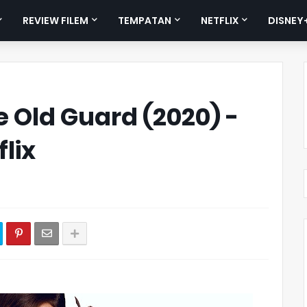
REVIEW FILEM
TEMPATAN
NETFLIX
DISNEY
 Old Guard (2020) -
flix