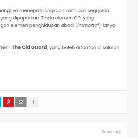
gnya menepati jangkaan kami dari segi jalan
i yang dipaparkan. Tiada elemen CGI yang
ngan elemen penghidupan abadi (
immortal
), ianya
filem
The Old Guard
, yang boleh ditonton di saluran
Baca Lagi