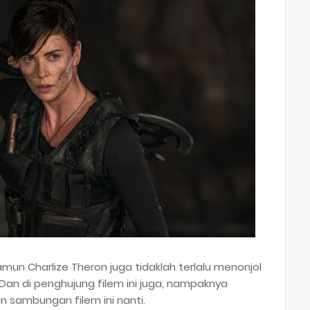
amun Charlize Theron juga tidaklah terlalu menonjol
 Dan di penghujung filem ini juga, nampaknya
n sambungan filem ini nanti.