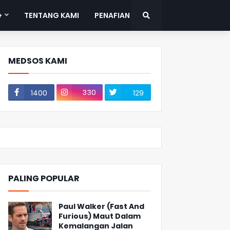
+
TENTANG KAMI
PENAFIAN
MEDSOS KAMI
330
1400
129
PALING POPULAR
Paul Walker (Fast And
Furious) Maut Dalam
Kemalangan Jalan