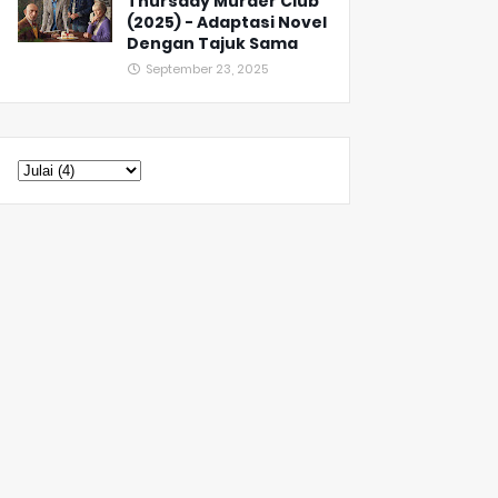
Thursday Murder Club
(2025) - Adaptasi Novel
Dengan Tajuk Sama
September 23, 2025