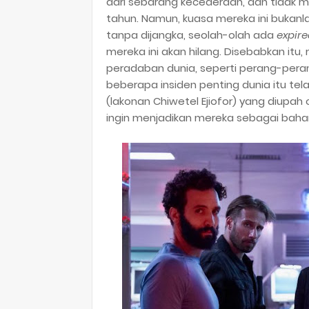
dari sebarang kecederaan, dan tidak m
tahun. Namun, kuasa mereka ini bukanla
tanpa dijangka, seolah-olah ada
expire
mereka ini akan hilang. Disebabkan itu
peradaban dunia, seperti perang-pera
beberapa insiden penting dunia itu te
(lakonan Chiwetel Ejiofor) yang diupah 
ingin menjadikan mereka sebagai bahan