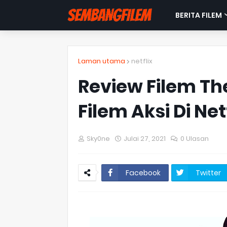
BERITA FILEM
Laman utama
netflix
Review Filem The
Filem Aksi Di Net
Sky0ne
Julai 27, 2021
0 Ulasan
Facebook
Twitter