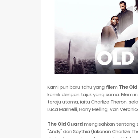
Kami pun baru tahu yang filem
The Old
komik dengan tajuk yang sama. Filem i
teraju utama, iaitu Charlize Theron, sel
Luca Marinelli, Harry Melling, Van Veroni
The Old Guard
mengisahkan tentang s
"Andy" dari Scythia (lakonan Charlize