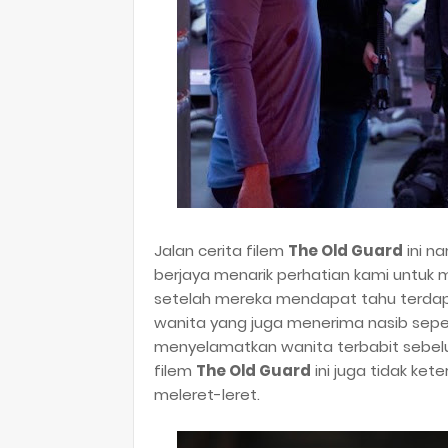
Jalan cerita filem
The Old Guard
ini n
berjaya menarik perhatian kami untuk m
setelah mereka mendapat tahu terdapat
wanita yang juga menerima nasib seper
menyelamatkan wanita terbabit sebelum
filem
The Old Guard
ini juga tidak ket
meleret-leret.