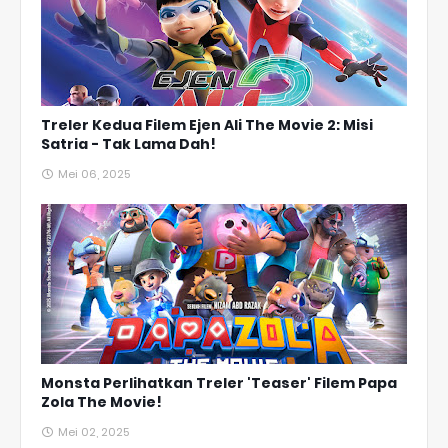
Treler Kedua Filem Ejen Ali The Movie 2: Misi
Satria - Tak Lama Dah!
Mei 06, 2025
Monsta Perlihatkan Treler 'Teaser' Filem Papa
Zola The Movie!
Mei 02, 2025