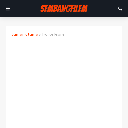
Laman utama
Trailer Filem