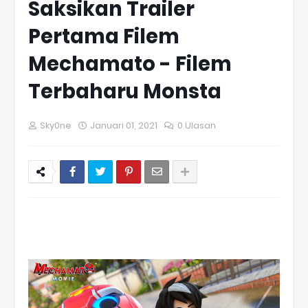
Saksikan Trailer
Pertama Filem
Mechamato - Filem
Terbaharu Monsta
Sky0ne
Januari 01, 2021
0 Ulasan