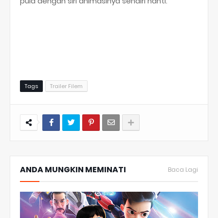
pula dengan siri animasinya sendiri nanti.
Tags
Trailer Filem
ANDA MUNGKIN MEMINATI
Baca Lagi