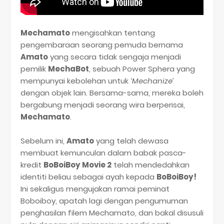
Mechamato
mengisahkan tentang
pengembaraan seorang pemuda bernama
Amato
yang secara tidak sengaja menjadi
pemilik
MechaBot
, sebuah Power Sphera yang
mempunyai kebolehan untuk ‘
Mechanize
’
dengan objek lain. Bersama-sama, mereka boleh
bergabung menjadi seorang wira berperisai,
Mechamato
.
Sebelum ini,
Amato
yang telah dewasa
membuat kemunculan dalam babak pasca-
kredit
BoBoiBoy Movie 2
telah mendedahkan
identiti beliau sebagai ayah kepada
BoBoiBoy!
Ini sekaligus mengujakan ramai peminat
Boboiboy, apatah lagi dengan pengumuman
penghasilan filem Mechamato, dan bakal disusuli