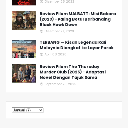
Disember 28, 2022
Review Filem MALBATT: Misi Bakara
(2023) - Paling Betul Berbanding
Black Hawk Down
Disember 27, 2023
TERBANG — Kisah Legenda Rali
Malaysia Diangkat ke Layar Perak
April 08, 2026
Review Filem The Thursday
Murder Club (2025) - Adaptasi
Novel Dengan Tajuk Sama
September 23, 2025