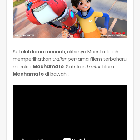
Setelah lama menanti, akhirnya Monsta telah
memperlihatkan
trailer
pertama filem terbaharu
mereka,
Mechamato
. Saksikan
trailer
filem
Mechamato
di bawah :