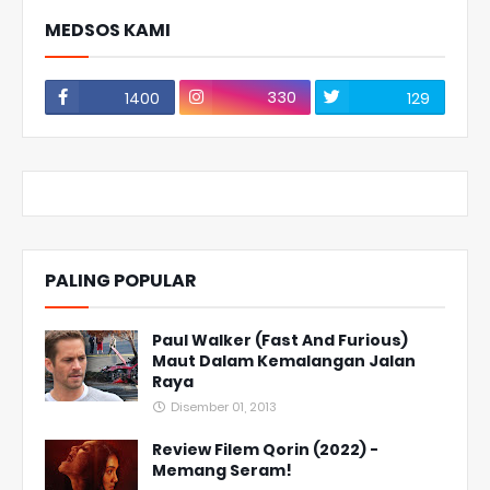
MEDSOS KAMI
330
1400
129
PALING POPULAR
Paul Walker (Fast And Furious)
Maut Dalam Kemalangan Jalan
Raya
Disember 01, 2013
Review Filem Qorin (2022) -
Memang Seram!