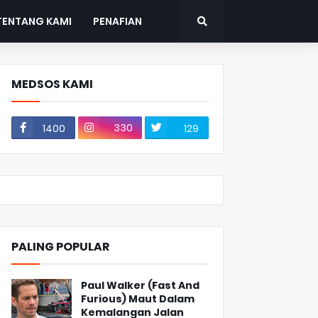
TENTANG KAMI
PENAFIAN
MEDSOS KAMI
330
1400
129
PALING POPULAR
Paul Walker (Fast And
Furious) Maut Dalam
Kemalangan Jalan