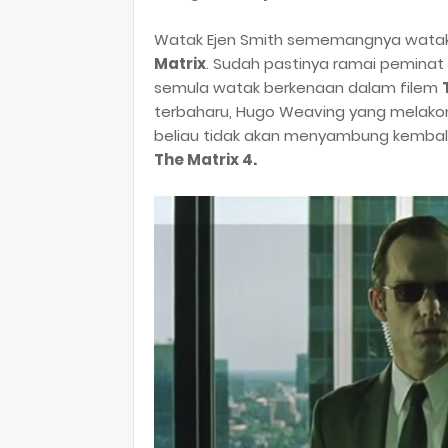
Watak Ejen Smith sememangnya watak a
Matrix
. Sudah pastinya ramai peminat
semula watak berkenaan dalam filem
terbaharu, Hugo Weaving yang melako
beliau tidak akan menyambung kembali 
The Matrix 4.