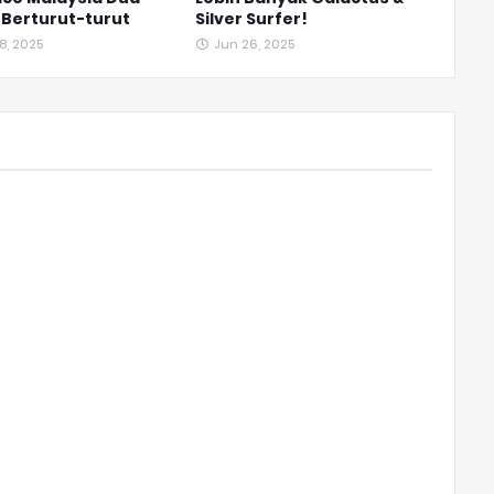
 Berturut-turut
Silver Surfer!
8, 2025
Jun 26, 2025