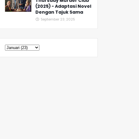
Thursday Murder Club
(2025) - Adaptasi Novel
Dengan Tajuk Sama
September 23, 2025