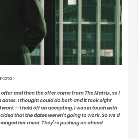
kata :
is offer and then the offer came from The Matrix, so I
 dates. I thought could do both and it took eight
work — I held off on accepting. I was in touch with
cided that the dates weren’t going to work. So we’d
 changed her mind. They’re pushing on ahead