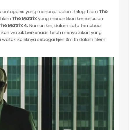
ntagonis yang menonjol dalam trilogi filem
The
 filem
The Matrix
yang menantikan kemunculan
The Matrix 4.
Namun kini, dalam satu temubual
nkan watak berkenaan telah menyatakan yang
watak ikoniknya sebagai Ejen Smith dalam filem