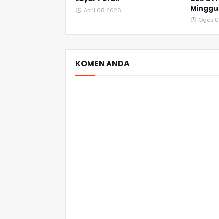
Minggu
April 08, 2026
Ogos 0
KOMEN ANDA