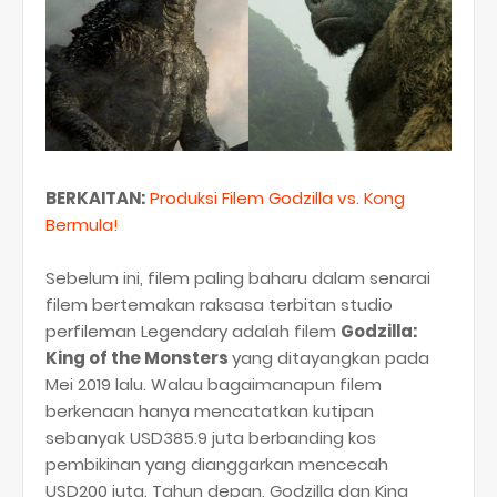
BERKAITAN:
Produksi Filem Godzilla vs. Kong
Bermula!
Sebelum ini, filem paling baharu dalam senarai
filem bertemakan raksasa terbitan studio
perfileman Legendary adalah filem
Godzilla:
King of the Monsters
yang ditayangkan pada
Mei 2019 lalu. Walau bagaimanapun filem
berkenaan hanya mencatatkan kutipan
sebanyak USD385.9 juta berbanding kos
pembikinan yang dianggarkan mencecah
USD200 juta. Tahun depan, Godzilla dan King