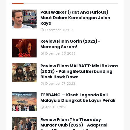
Paul Walker (Fast And Furious)
Maut Dalam Kemalangan Jalan
Raya
Disember 01, 2013
Review Filem Qorin (2022) -
Memang Seram!
Disember 28, 2022
Review Filem MALBATT: Misi Bakara
(2023) - Paling Betul Berbanding
Black Hawk Down
Disember 27, 2023
TERBANG — Kisah Legenda Rali
Malaysia Diangkat ke Layar Perak
April 08, 2026
Review Filem The Thursday
Murder Club (2025) - Adaptasi