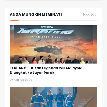
ANDA MUNGKIN MEMINATI
Baca Lagi
TERBANG — Kisah Legenda Rali Malaysia
Diangkat ke Layar Perak
April 08, 2026