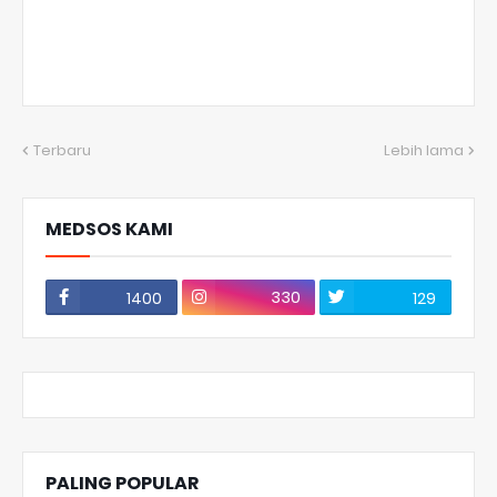
Terbaru
Lebih lama
MEDSOS KAMI
330
1400
129
PALING POPULAR