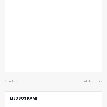
Terbaru
Lebih lama
MEDSOS KAMI