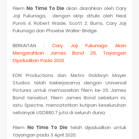
Filem
No Time To Die
akan diarahkan oleh Cary
Joji Fukunaga, dengan skrip ditulis oleh Neal
Purvis & Robert Wade, Scott Z. Burns, Cary Joji
Fukunaga dan Phoebe Waller-Bridge.
BERKAITAN :
Cary Joji Fukunaga Akan
Mengarahkan James Bond 25, Tayangan
Dijadualkan Pada 2020
EON Productions dan Metro Goldwyn Mayer
Studios telah bekerjasama dengan Universal
Pictures untuk memasarkan filem ke-25 James
Bond tersebut. Filem James Bond sebelum ini,
iaitu Spectre, mencatatkan kutipan keseluruhan
sebanyak USD880.7 juta di seluruh dunia.
Filem
No Time To Die
telah dijadualkan untuk
tayangan pada 3 April 2020.