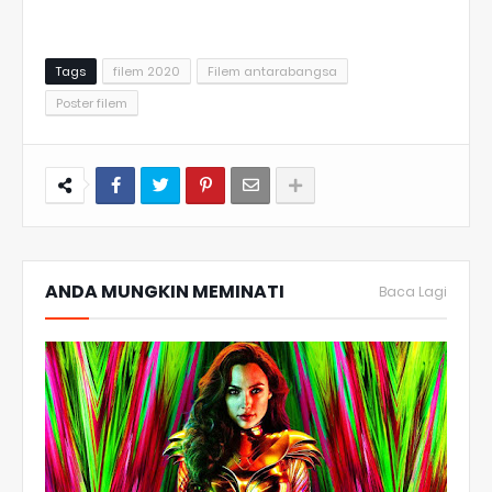
Tags
filem 2020
Filem antarabangsa
Poster filem
ANDA MUNGKIN MEMINATI
Baca Lagi