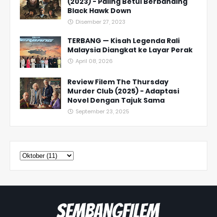
(2023) - Paling Betul Berbanding
Black Hawk Down
Disember 27, 2023
TERBANG — Kisah Legenda Rali
Malaysia Diangkat ke Layar Perak
April 08, 2026
Review Filem The Thursday
Murder Club (2025) - Adaptasi
Novel Dengan Tajuk Sama
September 23, 2025