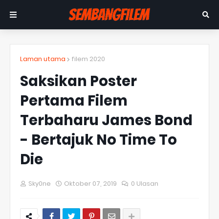
Laman utama
filem 2020
Saksikan Poster
Pertama Filem
Terbaharu James Bond
- Bertajuk No Time To
Die
Sky0ne
Oktober 07, 2019
0 Ulasan