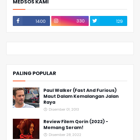
MEDSOS KAMI
330
1400
129
PALING POPULAR
Paul Walker (Fast And Furious)
Maut Dalam Kemalangan Jalan
Raya
Disember 01, 2013
Review Filem Qorin (2022) -
Memang Seram!
Disember 28, 2022