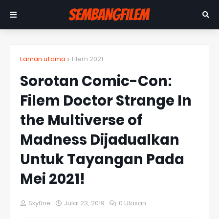
Laman utama
filem 2021
Sorotan Comic-Con:
Filem Doctor Strange In
the Multiverse of
Madness Dijadualkan
Untuk Tayangan Pada
Mei 2021!
Sky0ne
Julai 23, 2019
0 Ulasan