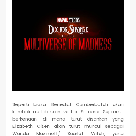
Seperti biasa, Benedict Cumberbatch akan
kembali melakonkan watak Sorcerer Supreme
berkenaan, di mana turut disahkan yang
Elizabeth Olsen akan turut muncul sebagai
Wanda Maximoff/ Scarlet Witch, yang