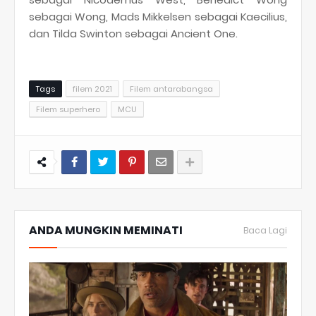
sebagai Wong, Mads Mikkelsen sebagai Kaecilius,
dan Tilda Swinton sebagai Ancient One.
Tags
filem 2021
Filem antarabangsa
Filem superhero
MCU
ANDA MUNGKIN MEMINATI
Baca Lagi