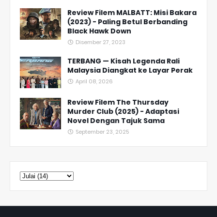
Review Filem MALBATT: Misi Bakara
(2023) - Paling Betul Berbanding
Black Hawk Down
Disember 27, 2023
TERBANG — Kisah Legenda Rali
Malaysia Diangkat ke Layar Perak
April 08, 2026
Review Filem The Thursday
Murder Club (2025) - Adaptasi
Novel Dengan Tajuk Sama
September 23, 2025