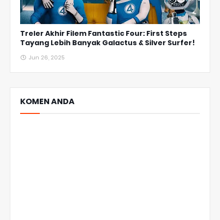
Treler Akhir Filem Fantastic Four: First Steps
Tayang Lebih Banyak Galactus & Silver Surfer!
Jun 26, 2025
KOMEN ANDA