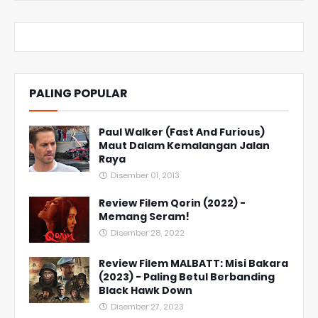
PALING POPULAR
Paul Walker (Fast And Furious)
Maut Dalam Kemalangan Jalan
Raya
Disember 01, 2013
Review Filem Qorin (2022) -
Memang Seram!
Disember 28, 2022
Review Filem MALBATT: Misi Bakara
(2023) - Paling Betul Berbanding
Black Hawk Down
Disember 27, 2023