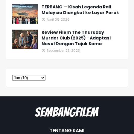
TERBANG — Kisah Legenda Rali
Malaysia Diangkat ke Layar Perak
April 08, 2026
Review Filem The Thursday
Murder Club (2025) - Adaptasi
Novel Dengan Tajuk Sama
September 23, 2025
TENTANG KAMI