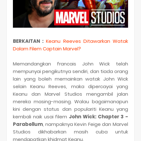
BERKAITAN :
Keanu Reeves Ditawarkan Watak
Dalam Filem Captain Marvel?
Memandangkan francais John Wick telah
mempunyai pengikutnya sendiri, dan tiada orang
lain yang boleh memainkan watak John Wick
selain Keanu Reeves, maka dipercayai yang
Keanu dan Marvel Studios mengambil jalan
mereka masing-masing. Walau bagaimanapun
kini dengan status dan populariti Keanu yang
kembali naik usai filem
John Wick: Chapter 3 -
Parabellum
, nampaknya Kevin Feige dan Marvel
Studios dikhabarkan masih cuba untuk
mendapatkan khidmat Keanu.