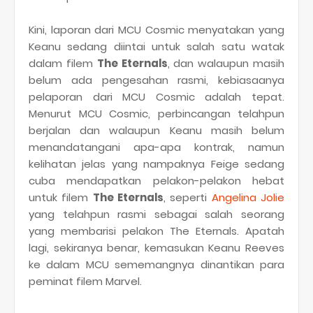
Kini, laporan dari MCU Cosmic menyatakan yang
Keanu sedang diintai untuk salah satu watak
dalam filem
The Eternals
, dan walaupun masih
belum ada pengesahan rasmi, kebiasaanya
pelaporan dari MCU Cosmic adalah tepat.
Menurut MCU Cosmic, perbincangan telahpun
berjalan dan walaupun Keanu masih belum
menandatangani apa-apa kontrak, namun
kelihatan jelas yang nampaknya Feige sedang
cuba mendapatkan pelakon-pelakon hebat
untuk filem
The Eternals
, seperti
Angelina Jolie
yang telahpun rasmi sebagai salah seorang
yang membarisi pelakon The Eternals. Apatah
lagi, sekiranya benar, kemasukan Keanu Reeves
ke dalam MCU sememangnya dinantikan para
peminat filem Marvel.