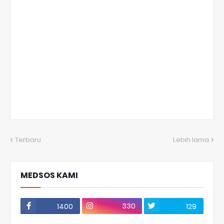
Terbaru
Lebih lama
MEDSOS KAMI
330
1400
129