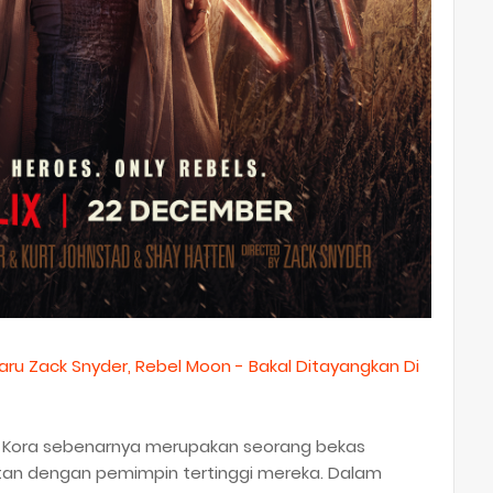
aru Zack Snyder, Rebel Moon - Bakal Ditayangkan Di
, Kora sebenarnya merupakan seorang bekas
itan dengan pemimpin tertinggi mereka. Dalam