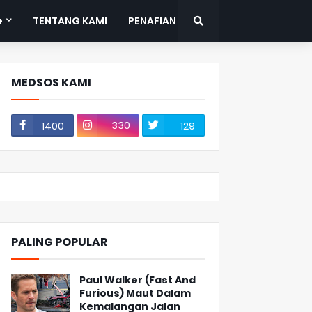
+
TENTANG KAMI
PENAFIAN
MEDSOS KAMI
330
1400
129
PALING POPULAR
Paul Walker (Fast And
Furious) Maut Dalam
Kemalangan Jalan