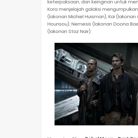
keterpaksaan, dan keinginan untuk me
Kora menjelajah galaksi mengumpulkan
(lakonan Michiel Huisman), Kai (lakonan
Hounsou), Nemesis (lakonan Doona Bae)
(lakonan Staz Nair).