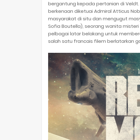
bergantung kepada pertanian di Veldt
berkenaan diketuai Admiral Atticus No
masyarakat di situ dan mengugut masy
Sofia Boutella), seorang wanita miste
pelbagai latar belakang untuk memb
salah satu francais filem berlatarkan g