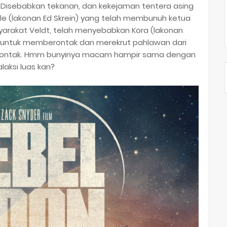
. Disebabkan tekanan, dan kekejaman tentera asing
ble (lakonan Ed Skrein) yang telah membunuh ketua
arakat Veldt, telah menyebabkan Kora (lakonan
ri untuk memberontak dan merekrut pahlawan dari
erontak. Hmm bunyinya macam hampir sama dengan
alaksi luas kan?