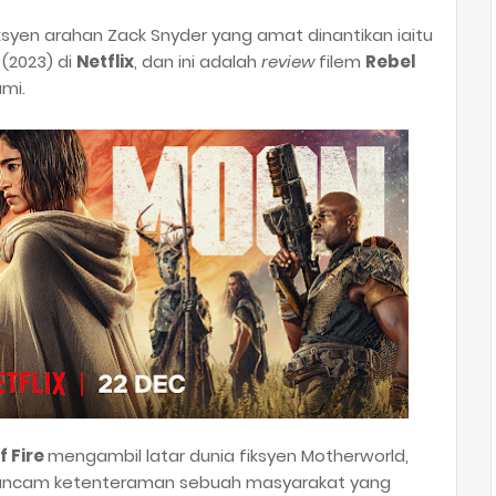
ksyen arahan Zack Snyder yang amat dinantikan iaitu
(2023) di
Netflix
, dan ini adalah
review
filem
Rebel
ami.
f Fire
mengambil latar dunia fiksyen Motherworld,
ancam ketenteraman sebuah masyarakat yang