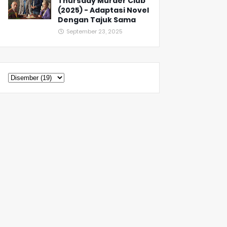
Thursday Murder Club
(2025) - Adaptasi Novel
Dengan Tajuk Sama
September 23, 2025