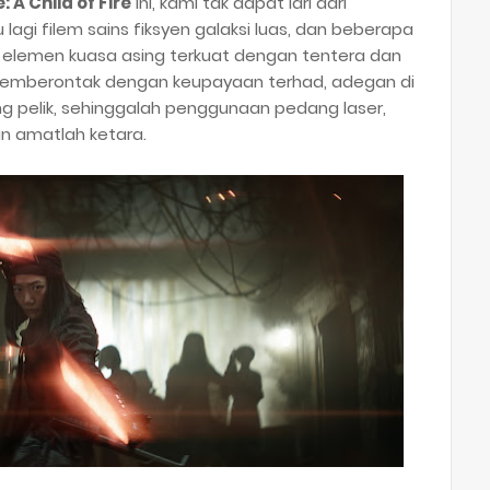
 A Child of Fire
ini, kami tak dapat lari dari
gi filem sains fiksyen galaksi luas, dan beberapa
elemen kuasa asing terkuat dengan tentera dan
 pemberontak dengan keupayaan terhad, adegan di
g pelik, sehinggalah penggunaan pedang laser,
 amatlah ketara.