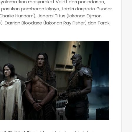
nyelamatkan masyarakat Veldt dari penindasan,
 pasukan pemberontaknya, terdiri daripada Gunnar
 Charlie Hunnam), Jeneral Titus (lakonan Djimon
, Darrian Bloodaxe (lakonan Ray Fisher) dan Tarak