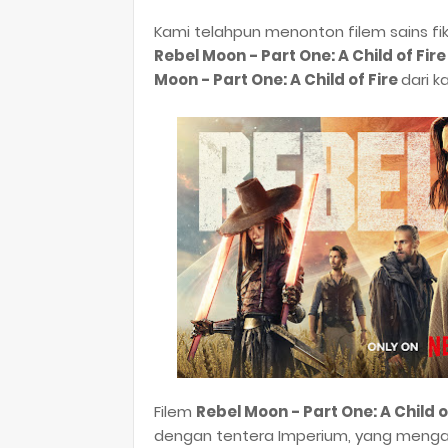
Kami telahpun menonton filem sains fi
Rebel Moon - Part One: A Child of Fire
Moon - Part One: A Child of Fire
dari k
Filem
Rebel Moon - Part One: A Child o
dengan tentera Imperium, yang meng