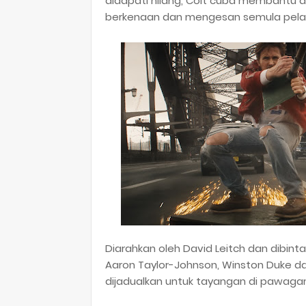
didapati hilang, Colt cuba membantu 
berkenaan dan mengesan semula pela
Diarahkan oleh David Leitch dan dibintan
Aaron Taylor-Johnson, Winston Duke 
dijadualkan untuk tayangan di pawagam