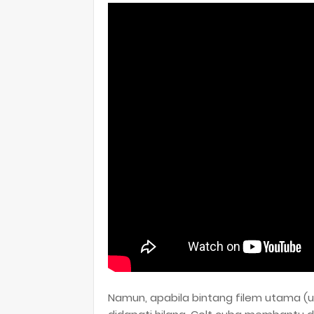
Namun, apabila bintang filem utama (u