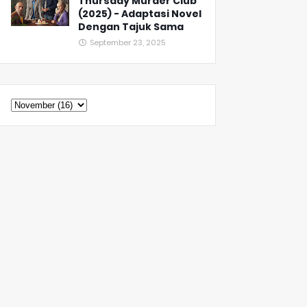
Thursday Murder Club
(2025) - Adaptasi Novel
Dengan Tajuk Sama
September 23, 2025