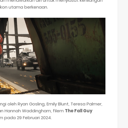
dan menawarkan diri untuk menyiasat kehilangan
kon utama berkenaan.
gi oleh Ryan Gosling, Emily Blunt, Teresa Palmer,
dan Hannah Waddingham, filem
The Fall Guy
 pada 29 Februari 2024.