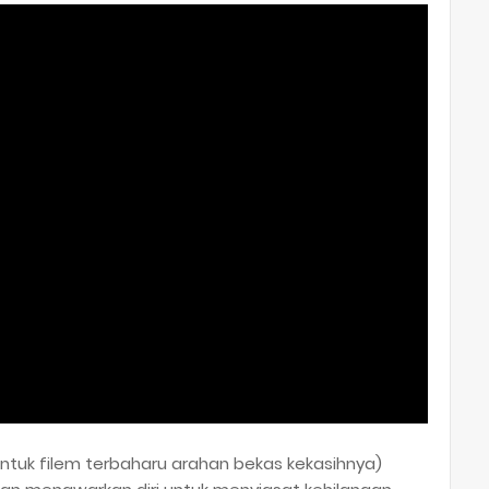
ntuk filem terbaharu arahan bekas kekasihnya)