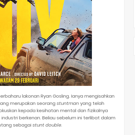
 terbaharu lakonan Ryan Gosling. Ianya mengisahkan
, yang merupakan seorang
stuntman
yang telah
okuskan kepada kesihatan mental dan fizikalnya
ndustri berkenan. Beliau sebelum ini terlibat dalam
bintang sebagai
stunt double
.