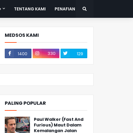
+
TENTANG KAMI
PENAFIAN
MEDSOS KAMI
330
1400
129
PALING POPULAR
Paul Walker (Fast And
Furious) Maut Dalam
Kemalangan Jalan