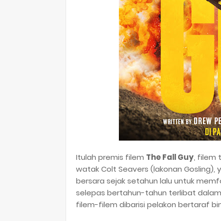
Itulah premis filem
The Fall Guy
, filem
watak Colt Seavers (lakonan Gosling)
bersara sejak setahun lalu untuk memf
selepas bertahun-tahun terlibat dalam i
filem-filem dibarisi pelakon bertaraf 