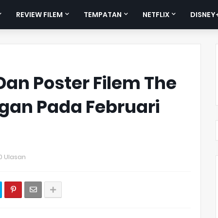
REVIEW FILEM
TEMPATAN
NETFLIX
DISNEY
Dan Poster Filem The
ngan Pada Februari
0 Ulasan