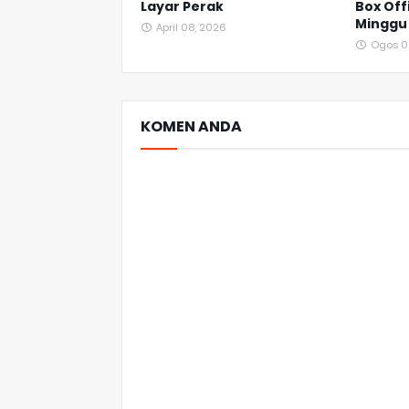
Layar Perak
Box Off
Minggu
April 08, 2026
Ogos 0
KOMEN ANDA