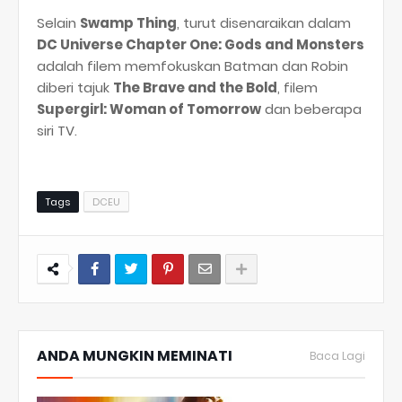
Selain
Swamp Thing
, turut disenaraikan dalam
DC Universe Chapter One: Gods and Monsters
adalah filem memfokuskan Batman dan Robin
diberi tajuk
The Brave and the Bold
, filem
Supergirl: Woman of Tomorrow
dan beberapa
siri TV.
Tags
DCEU
ANDA MUNGKIN MEMINATI
Baca Lagi