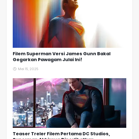
Filem Superman Versi James Gunn Bakal
Gegarkan Pawagam Julai Ini!
Mei 15, 2025
Teaser Treler Filem Pertama DC Studios,