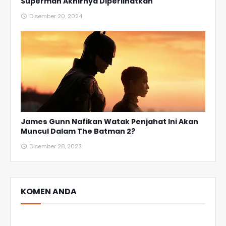
Superman Akhirnya Diperlihatkan
Disember 20, 2024
James Gunn Nafikan Watak Penjahat Ini Akan
Muncul Dalam The Batman 2?
Disember 28, 2023
KOMEN ANDA