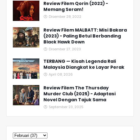
Review Filem Qorin (2022) -
Memang Seram!
Disember 28, 2022
Review Filem MALBATT: Misi Bakara
(2023) - Paling Betul Berbanding
Black Hawk Down
Disember 27, 2023
TERBANG — Kisah Legenda Rali
Malaysia Diangkat ke Layar Perak
April 08, 2026
Review Filem The Thursday
Murder Club (2025) - Adaptasi
Novel Dengan Tajuk Sama
September 23, 2025