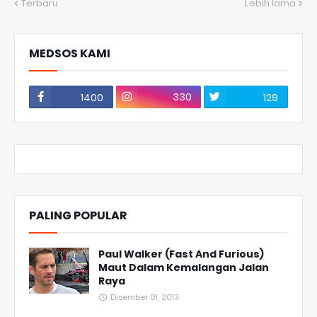
Terbaru
Lebih lama
MEDSOS KAMI
330
1400
129
PALING POPULAR
Paul Walker (Fast And Furious)
Maut Dalam Kemalangan Jalan
Raya
Disember 01, 2013