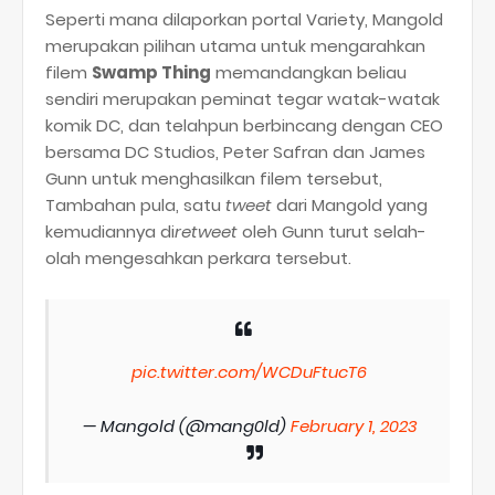
Seperti mana dilaporkan portal Variety, Mangold
merupakan pilihan utama untuk mengarahkan
filem
Swamp Thing
memandangkan beliau
sendiri merupakan peminat tegar watak-watak
komik DC, dan telahpun berbincang dengan CEO
bersama DC Studios, Peter Safran dan James
Gunn untuk menghasilkan filem tersebut,
Tambahan pula, satu
tweet
dari Mangold yang
kemudiannya di
retweet
oleh Gunn turut selah-
olah mengesahkan perkara tersebut.
pic.twitter.com/WCDuFtucT6
— Mangold (@mang0ld)
February 1, 2023