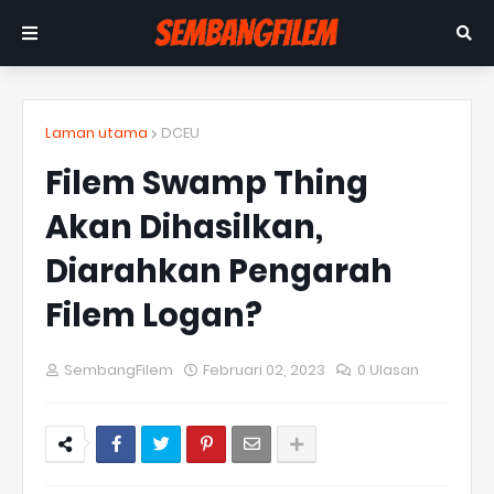
Laman utama
DCEU
Filem Swamp Thing
Akan Dihasilkan,
Diarahkan Pengarah
Filem Logan?
SembangFilem
Februari 02, 2023
0 Ulasan