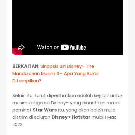
BERKAITAN
:
Sinopsis Siri Disney+ The
Mandalorian Musim 3 - Apa Yang Bakal
Ditampilkan?
Selain itu, turut diperlihatkan adalah
key art
untuk
musim ketiga siri Disney+ yang dinantikan ramai
peminat
Star Wars
itu, yang akan boleh mula
distrim di saluran
Disney+ Hotstar
mulai 1 Mac
2023.