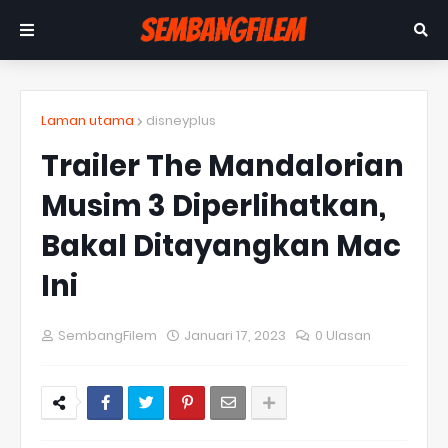
Laman utama
disneyplus
Trailer The Mandalorian
Musim 3 Diperlihatkan,
Bakal Ditayangkan Mac
Ini
SembangFilem
Januari 17, 2023
0 Ulasan