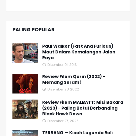
PALING POPULAR
Paul Walker (Fast And Furious)
Maut Dalam Kemalangan Jalan
Raya
Disember 01, 2013
Review Filem Qorin (2022) -
Memang Seram!
Disember 28, 2022
Review Filem MALBATT: Misi Bakara
(2023) - Paling Betul Berbanding
Black Hawk Down
Disember 27, 2023
TERBANG — Kisah Legenda Rali