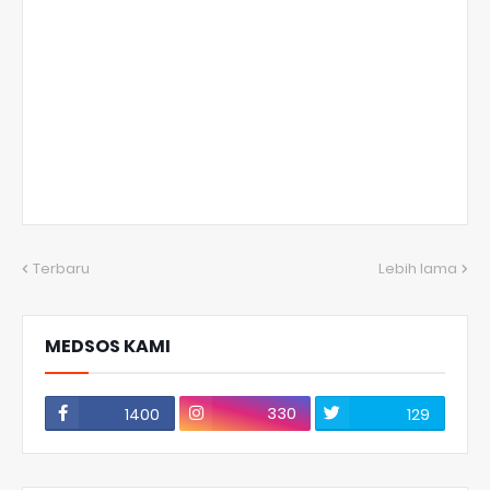
Terbaru
Lebih lama
MEDSOS KAMI
330
1400
129