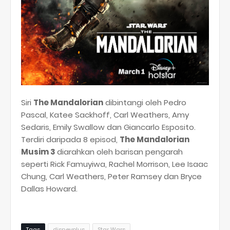
Siri
The Mandalorian
dibintangi oleh Pedro
Pascal, Katee Sackhoff, Carl Weathers, Amy
Sedaris, Emily Swallow dan Giancarlo Esposito.
Terdiri daripada 8 episod,
The Mandalorian
Musim 3
diarahkan oleh barisan pengarah
seperti Rick Famuyiwa, Rachel Morrison, Lee Isaac
Chung, Carl Weathers, Peter Ramsey dan Bryce
Dallas Howard.
Tags
disneyplus
Star Wars