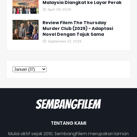
Malaysia Diangkat ke Layar Perak
April 08, 2026
Review Filem The Thursday
Murder Club (2025) - Adaptasi
Novel Dengan Tajuk Sama
September 23, 2025
TENTANG KAMI
Mulai aktif sejak 2010, SembangFilem merupakan laman