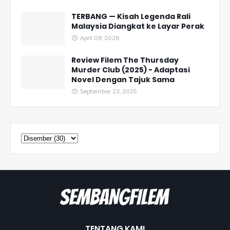
TERBANG — Kisah Legenda Rali
Malaysia Diangkat ke Layar Perak
April 08, 2026
Review Filem The Thursday
Murder Club (2025) - Adaptasi
Novel Dengan Tajuk Sama
September 23, 2025
TENTANG KAMI