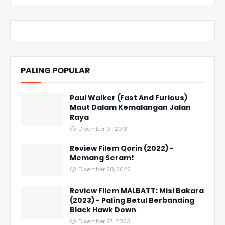
PALING POPULAR
Paul Walker (Fast And Furious)
Maut Dalam Kemalangan Jalan
Raya
Disember 01, 2013
Review Filem Qorin (2022) -
Memang Seram!
Disember 28, 2022
Review Filem MALBATT: Misi Bakara
(2023) - Paling Betul Berbanding
Black Hawk Down
Disember 27, 2023