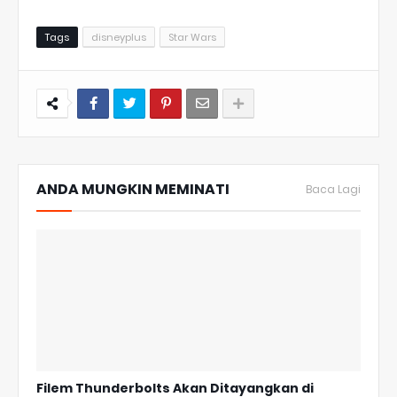
Tags
disneyplus
Star Wars
ANDA MUNGKIN MEMINATI
Baca Lagi
Filem Thunderbolts Akan Ditayangkan di