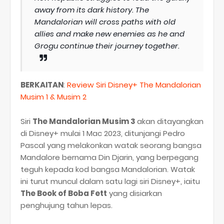
away from its dark history. The
Mandalorian will cross paths with old
allies and make new enemies as he and
Grogu continue their journey together.
BERKAITAN
:
Review Siri Disney+ The Mandalorian
Musim 1 & Musim 2
Siri
The Mandalorian Musim 3
akan ditayangkan
di Disney+ mulai 1 Mac 2023, ditunjangi Pedro
Pascal yang melakonkan watak seorang bangsa
Mandalore bernama Din Djarin, yang berpegang
teguh kepada kod bangsa Mandalorian. Watak
ini turut muncul dalam satu lagi siri Disney+, iaitu
The Book of Boba Fett
yang disiarkan
penghujung tahun lepas.