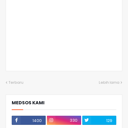
Terbaru
Lebih lama
MEDSOS KAMI
330
1400
129