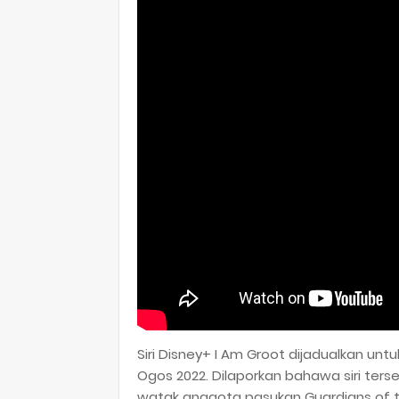
Siri Disney+ I Am Groot dijadualkan unt
Ogos 2022. Dilaporkan bahawa siri terseb
watak anggota pasukan Guardians of the