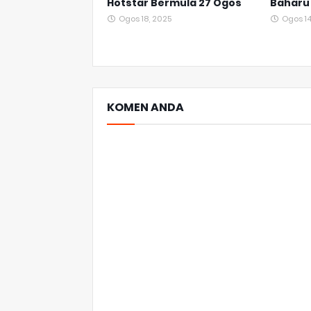
Hotstar Bermula 27 Ogos
Baharu 
Ogos 18, 2025
Ogos 14
KOMEN ANDA