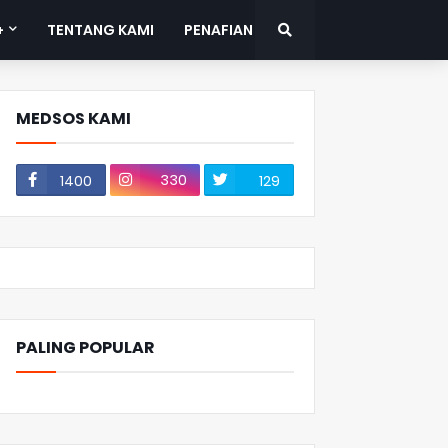
+
TENTANG KAMI
PENAFIAN
MEDSOS KAMI
330
1400
129
PALING POPULAR