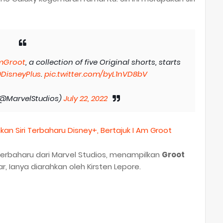
mGroot
, a collection of five Original shorts, starts
DisneyPlus
.
pic.twitter.com/byL1nVD8bV
(@MarvelStudios)
July 22, 2022
n Siri Terbaharu Disney+, Bertajuk I Am Groot
rbaharu dari Marvel Studios, menampilkan
Groot
 Ianya diarahkan oleh Kirsten Lepore.