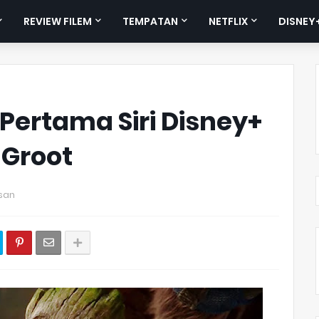
REVIEW FILEM
TEMPATAN
NETFLIX
DISNEY
 Pertama Siri Disney+
 Groot
san