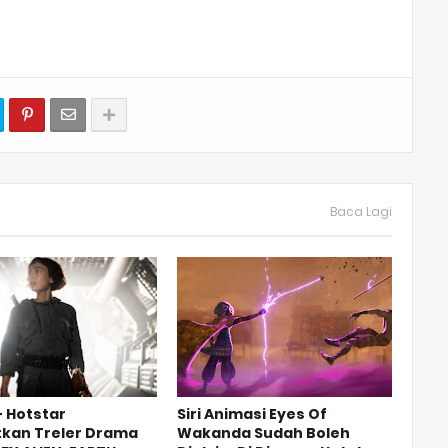
Baca Lagi
 Hotstar
Siri Animasi Eyes Of
tkan Treler Drama
Wakanda Sudah Boleh