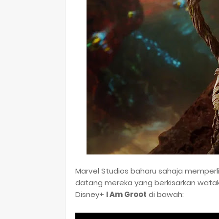
Marvel Studios baharu sahaja memperl
datang mereka yang berkisarkan wata
Disney+
I Am Groot
di bawah: