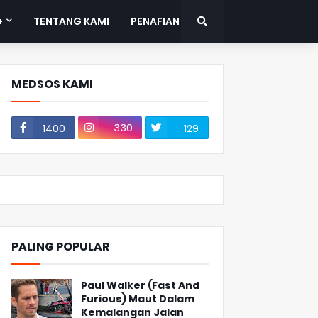
+
TENTANG KAMI
PENAFIAN
MEDSOS KAMI
330
1400
129
PALING POPULAR
Paul Walker (Fast And
Furious) Maut Dalam
Kemalangan Jalan