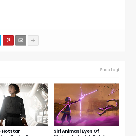
Baca Lagi
 Hotstar
Siri Animasi Eyes Of