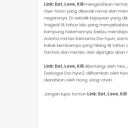
Link: Eat, Love, Kill
mengisahkan tentang
Gye-hoon yang dikenali ramai dan men
negaranya. Di sebalik kejayaan yang d
tragedi 18 tahun lalu yang menyebabka
kampung halamannya, beliau mendapati
wanita misteri bernama Da-hyun, sama
kakak kembarnya yang hilang 18 tahun 
fantasi dan misteri, dan dijangka akan m
Link: Eat, Love, Kill
dibintangi oleh Yeo
(sebagai Da-hyun), diilhamkan oleh K
diarahkan oleh Hong Jong-chan.
Jangan lupa tonton
Link: Eat, Love, Kill