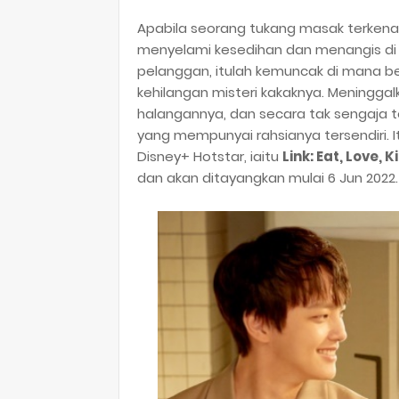
Apabila seorang tukang masak terkenal 
menyelami kesedihan dan menangis di d
pelanggan, itulah kemuncak di mana 
kehilangan misteri kakaknya. Meninggal
halangannya, dan secara tak sengaja t
yang mempunyai rahsianya tersendiri. I
Disney+ Hotstar, iaitu
Link: Eat, Love, Ki
dan akan ditayangkan mulai 6 Jun 2022.