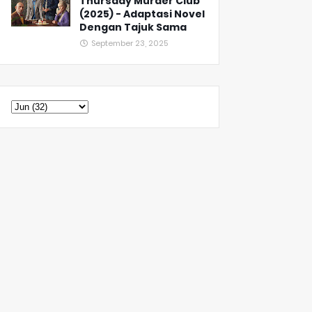
Thursday Murder Club
(2025) - Adaptasi Novel
Dengan Tajuk Sama
September 23, 2025