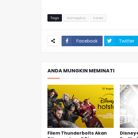
Tags
disneyplus
korea
Facebook
Twitter
ANDA MUNGKIN MEMINATI
Filem Thunderbolts Akan
Disney+