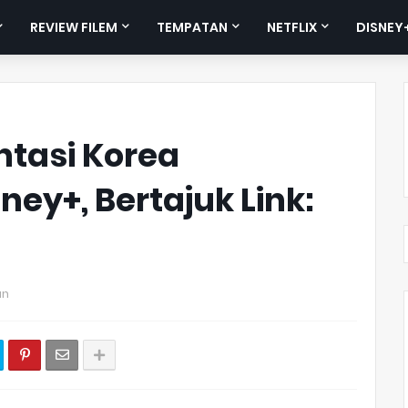
REVIEW FILEM
TEMPATAN
NETFLIX
DISNEY
ntasi Korea
ney+, Bertajuk Link:
an