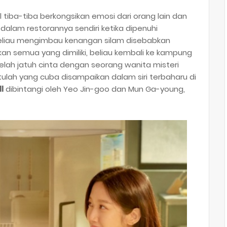
tiba-tiba berkongsikan emosi dari orang lain dan
alam restorannya sendiri ketika dipenuhi
beliau mengimbau kenangan silam disebabkan
kan semua yang dimiliki, beliau kembali ke kampung
elah jatuh cinta dengan seorang wanita misteri
tulah yang cuba disampaikan dalam siri terbaharu di
ll
dibintangi oleh Yeo Jin-goo dan Mun Ga-young,