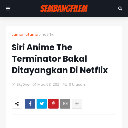
Laman utama
netflix
Siri Anime The
Terminator Bakal
Ditayangkan Di Netflix
Sky0ne
Mac 03, 2021
0 Ulasan