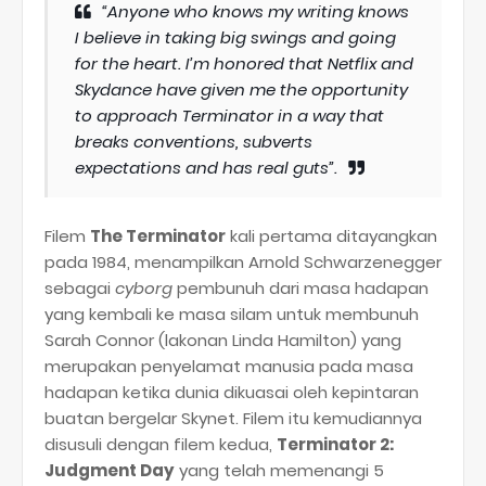
“Anyone who knows my writing knows
I believe in taking big swings and going
for the heart. I’m honored that Netflix and
Skydance have given me the opportunity
to approach Terminator in a way that
breaks conventions, subverts
expectations and has real guts”.
Filem
The Terminator
kali pertama ditayangkan
pada 1984, menampilkan Arnold Schwarzenegger
sebagai
cyborg
pembunuh dari masa hadapan
yang kembali ke masa silam untuk membunuh
Sarah Connor (lakonan Linda Hamilton) yang
merupakan penyelamat manusia pada masa
hadapan ketika dunia dikuasai oleh kepintaran
buatan bergelar Skynet. Filem itu kemudiannya
disusuli dengan filem kedua,
Terminator 2:
Judgment Day
yang telah memenangi 5