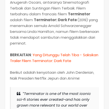
Anugerah Oscars, antaranya Sinematografi
Terbaik dan Suntingan Filem Terbaik. Filem
terbaharu dalam francais filem
Terminator
adalah filem
Terminator: Dark Fate
(2019) yang
menemukan semula Arnold Schwarzenegger
bersama Linda Hamilton, namun filem berkenaan
tidak mendapat sambutan menggalakkan dari
peminat.
BERKAITAN
:
Yang Ditunggu Telah Tiba - Saksikan
Trailer Filem Terminator: Dark Fate
Berikut adalah kenyataan oleh John Derderian,
Naik Presiden Netflix Jepun dan
Anime
:
“Terminator is one of the most iconic
sci-fi stories ever created–and has only
grown more relevant to our world over