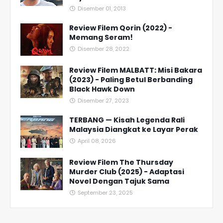
Disember 01, 2013
Review Filem Qorin (2022) -
Memang Seram!
Disember 28, 2022
Review Filem MALBATT: Misi Bakara
(2023) - Paling Betul Berbanding
Black Hawk Down
Disember 27, 2023
TERBANG — Kisah Legenda Rali
Malaysia Diangkat ke Layar Perak
April 08, 2026
Review Filem The Thursday
Murder Club (2025) - Adaptasi
Novel Dengan Tajuk Sama
September 23, 2025