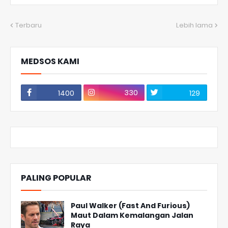
Terbaru
Lebih lama
MEDSOS KAMI
330
1400
129
PALING POPULAR
Paul Walker (Fast And Furious)
Maut Dalam Kemalangan Jalan
Raya