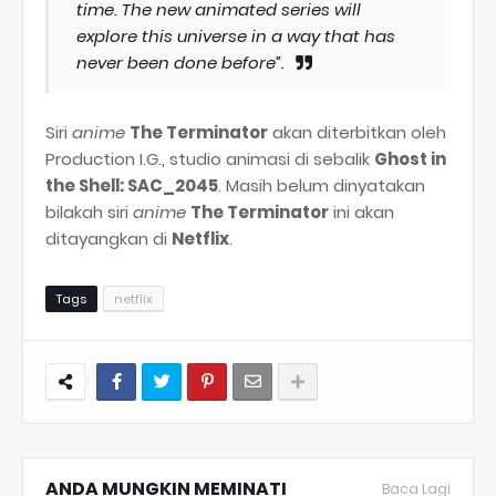
time. The new animated series will
explore this universe in a way that has
never been done before”.
Siri
anime
The Terminator
akan diterbitkan oleh
Production I.G., studio animasi di sebalik
Ghost in
the Shell: SAC_2045
. Masih belum dinyatakan
bilakah siri
anime
The Terminator
ini akan
ditayangkan di
Netflix
.
Tags
netflix
ANDA MUNGKIN MEMINATI
Baca Lagi