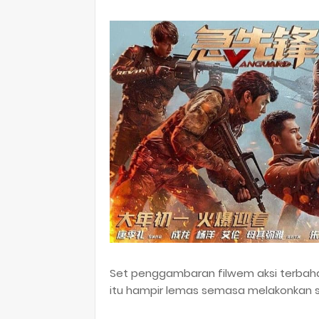
Set penggambaran filwem aksi terbaha
itu hampir lemas semasa melakonkan sa