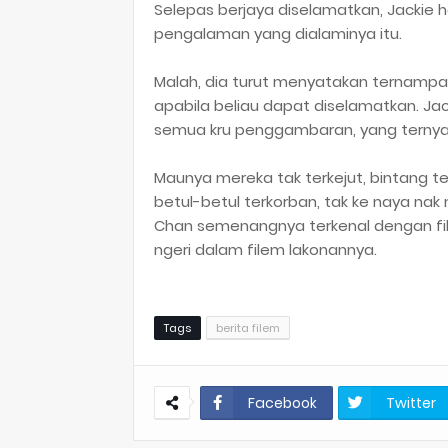
Selepas berjaya diselamatkan, Jackie 
pengalaman yang dialaminya itu.
Malah, dia turut menyatakan ternampa
apabila beliau dapat diselamatkan. J
semua kru penggambaran, yang ternyat
Maunya mereka tak terkejut, bintang t
betul-betul terkorban, tak ke naya na
Chan semenangnya terkenal dengan fil
ngeri dalam filem lakonannya.
Tags
berita filem
Facebook
Twitter