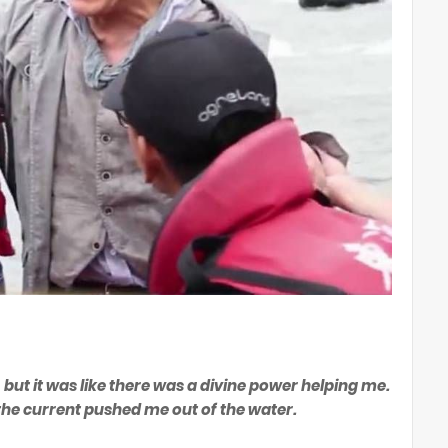
ut it was like there was a divine power helping me.
d the current pushed me out of the water.