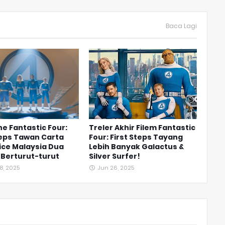
Baca Lagi
he Fantastic Four:
Treler Akhir Filem Fantastic
teps Tawan Carta
Four: First Steps Tayang
ice Malaysia Dua
Lebih Banyak Galactus &
 Berturut-turut
Silver Surfer!
8, 2025
Jun 26, 2025