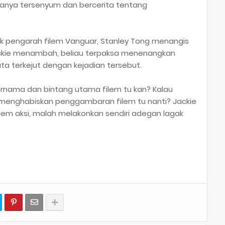
hanya tersenyum dan bercerita tentang
k pengarah filem Vanguar, Stanley Tong menangis
ackie menambah, beliau terpaksa menenangkan
a terkejut dengan kejadian tersebut.
ernama dan bintang utama filem tu kan? Kalau
k menghabiskan penggambaran filem tu nanti? Jackie
em aksi, malah melakonkan sendiri adegan lagak