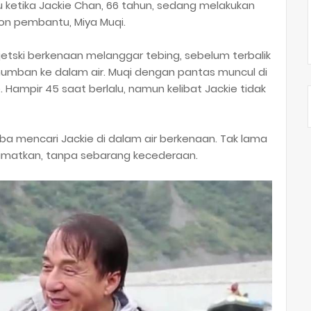
ku ketika Jackie Chan, 66 tahun, sedang melakukan
on pembantu, Miya Muqi.
jetski berkenaan melanggar tebing, sebelum terbalik
mban ke dalam air. Muqi dengan pantas muncul di
 Hampir 45 saat berlalu, namun kelibat Jackie tidak
a mencari Jackie di dalam air berkenaan. Tak lama
lamatkan, tanpa sebarang kecederaan.