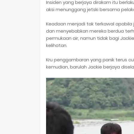
Insiden yang berjaya dirakam itu berla
aksi menunggang jetski bersama pelak
Keadaan menjadi tak terkawal apabila 
dan menyebabkan mereka berdua terhu
permukaan air, namun tidak bagi Jackie.
kelihatan.
Kru penggambaran yang panik terus cub
kemudian, barulah Jackie berjaya dise