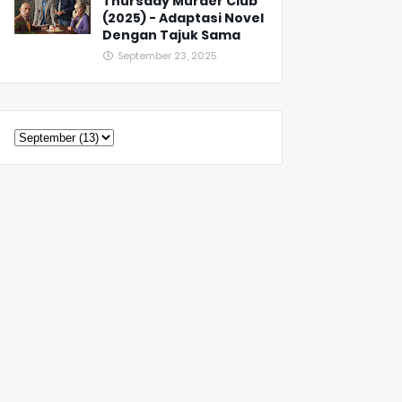
Thursday Murder Club
(2025) - Adaptasi Novel
Dengan Tajuk Sama
September 23, 2025