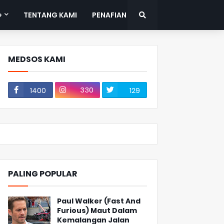
+
TENTANG KAMI
PENAFIAN
MEDSOS KAMI
330
1400
129
PALING POPULAR
Paul Walker (Fast And
Furious) Maut Dalam
Kemalangan Jalan