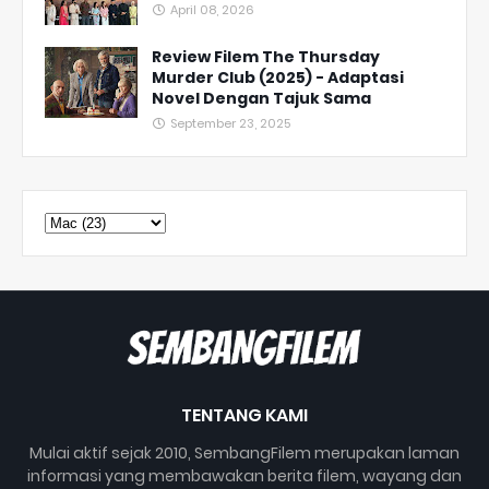
April 08, 2026
Review Filem The Thursday
Murder Club (2025) - Adaptasi
Novel Dengan Tajuk Sama
September 23, 2025
TENTANG KAMI
Mulai aktif sejak 2010, SembangFilem merupakan laman
informasi yang membawakan berita filem, wayang dan