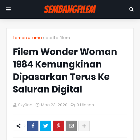
Laman utama
berita filem
Filem Wonder Woman
1984 Kemungkinan
Dipasarkan Terus Ke
Saluran Digital
Sky0ne
Mac 23, 2020
0 Ulasan