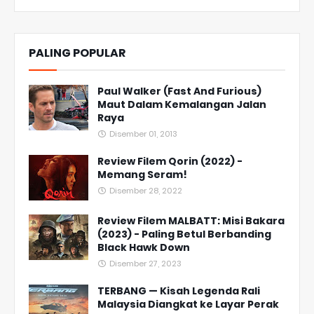
PALING POPULAR
Paul Walker (Fast And Furious)
Maut Dalam Kemalangan Jalan
Raya
Disember 01, 2013
Review Filem Qorin (2022) -
Memang Seram!
Disember 28, 2022
Review Filem MALBATT: Misi Bakara
(2023) - Paling Betul Berbanding
Black Hawk Down
Disember 27, 2023
TERBANG — Kisah Legenda Rali
Malaysia Diangkat ke Layar Perak