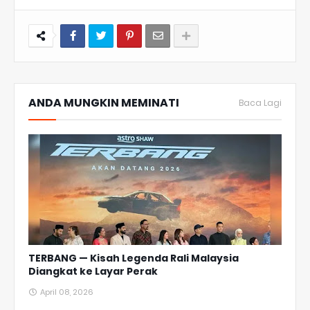
ANDA MUNGKIN MEMINATI
Baca Lagi
TERBANG — Kisah Legenda Rali Malaysia
Diangkat ke Layar Perak
April 08, 2026