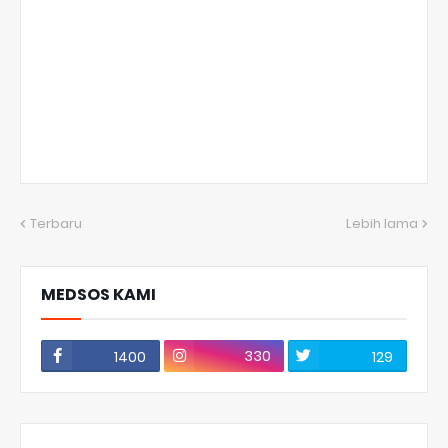
Terbaru
Lebih lama
MEDSOS KAMI
330
1400
129