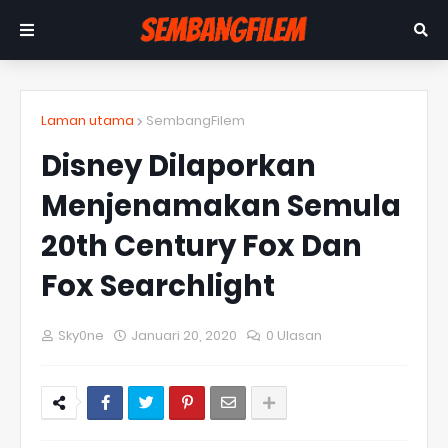
Laman utama
SembangFilem
Disney Dilaporkan
Menjenamakan Semula
20th Century Fox Dan
Fox Searchlight
Sky0ne
Januari 20, 2020
0 Ulasan