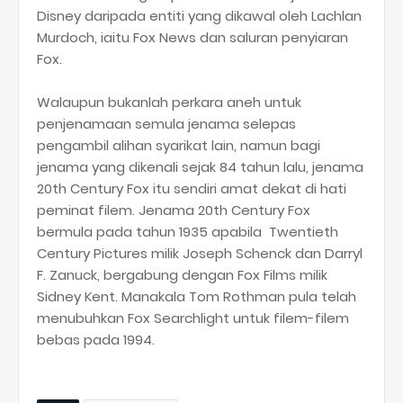
Disney daripada entiti yang dikawal oleh Lachlan
Murdoch, iaitu Fox News dan saluran penyiaran
Fox.
Walaupun bukanlah perkara aneh untuk
penjenamaan semula jenama selepas
pengambil alihan syarikat lain, namun bagi
jenama yang dikenali sejak 84 tahun lalu, jenama
20th Century Fox itu sendiri amat dekat di hati
peminat filem. Jenama 20th Century Fox
bermula pada tahun 1935 apabila Twentieth
Century Pictures milik Joseph Schenck dan Darryl
F. Zanuck, bergabung dengan Fox Films milik
Sidney Kent. Manakala Tom Rothman pula telah
menubuhkan Fox Searchlight untuk filem-filem
bebas pada 1994.