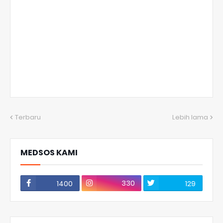
Terbaru
Lebih lama
MEDSOS KAMI
330
1400
129