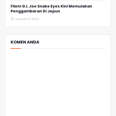
Filem G.I. Joe Snake Eyes Kini Memulakan
Penggambaran Di Jepun
Januari 13, 2020
KOMEN ANDA