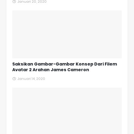
Januari 20, 2020
Saksikan Gambar-Gambar Konsep Dari Filem
Avatar 2 Arahan James Cameron
Januari 14, 2020