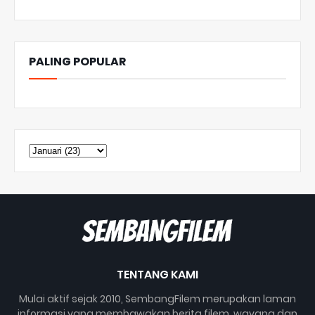
PALING POPULAR
TENTANG KAMI
Mulai aktif sejak 2010, SembangFilem merupakan laman
informasi yang membawakan berita filem, wayang dan