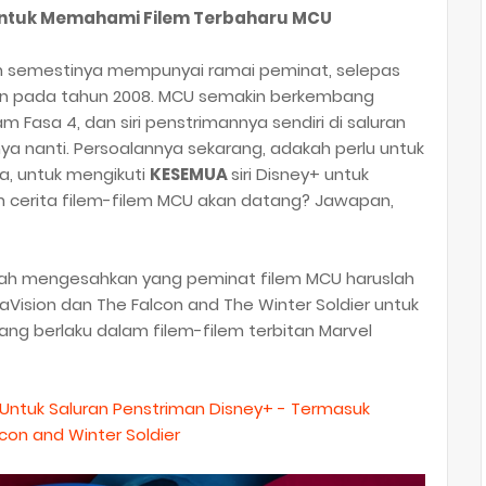
 Untuk Memahami Filem Terbaharu MCU
ah semestinya mempunyai ramai peminat, selepas
kan pada tahun 2008. MCU semakin berkembang
 Fasa 4, dan siri penstrimannya sendiri di saluran
nya nanti. Persoalannya sekarang, adakah perlu untuk
a, untuk mengikuti
KESEMUA
siri Disney+ untuk
cerita filem-filem MCU akan datang? Jawapan,
telah mengesahkan yang peminat filem MCU haruslah
Vision dan The Falcon and The Winter Soldier untuk
 berlaku dalam filem-filem terbitan Marvel
 Untuk Saluran Penstriman Disney+ - Termasuk
con and Winter Soldier