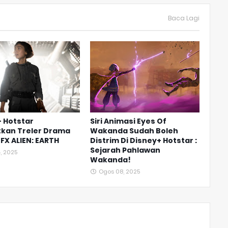
Baca Lagi
 Hotstar
Siri Animasi Eyes Of
tkan Treler Drama
Wakanda Sudah Boleh
FX ALIEN: EARTH
Distrim Di Disney+ Hotstar :
Sejarah Pahlawan
, 2025
Wakanda!
Ogos 08, 2025