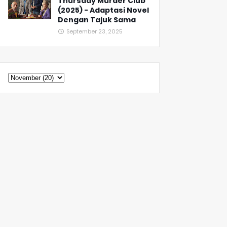
Thursday Murder Club
(2025) - Adaptasi Novel
Dengan Tajuk Sama
September 23, 2025