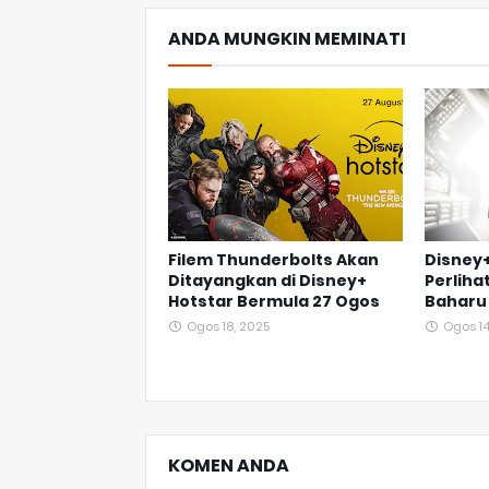
ANDA MUNGKIN MEMINATI
Filem Thunderbolts Akan
Disney+
Ditayangkan di Disney+
Perliha
Hotstar Bermula 27 Ogos
Baharu 
Ogos 18, 2025
Ogos 14
KOMEN ANDA