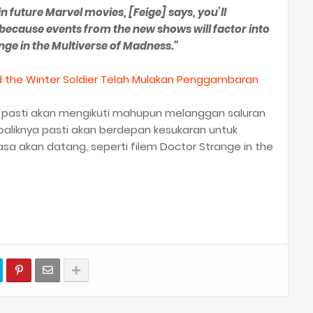
n future Marvel movies, [Feige] says, you’ll
because events from the new shows will factor into
ge in the Multiverse of Madness."
nd the Winter Soldier Telah Mulakan Penggambaran
 pasti akan mengikuti mahupun melanggan saluran
baliknya pasti akan berdepan kesukaran untuk
sa akan datang, seperti filem Doctor Strange in the