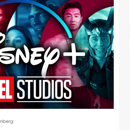
mberg: