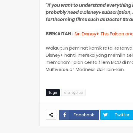
"If you want to understand everything i
probably need a Disney+ subscription, 
forthcoming films such as Doctor Stran
BERKAITAN :
Siri Disney+ The Falcon a
Walaupun peminat komik rata-ratanya
Disney+ nanti, mereka yang memilih se
memahami jalan cerita filem MCU di ma
Multiverse of Madness dan lain-lain..
Tags
disneyplus
Facebook
Twitter