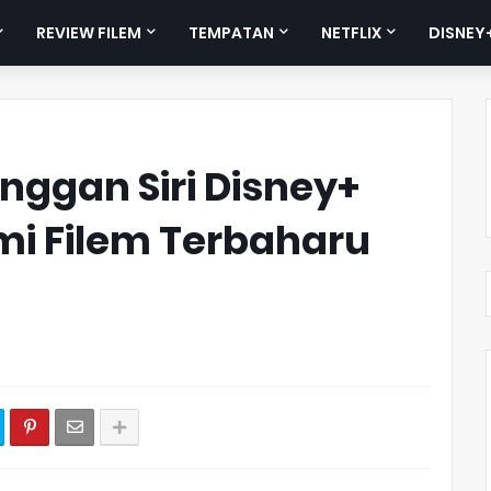
REVIEW FILEM
TEMPATAN
NETFLIX
DISNEY
nggan Siri Disney+
i Filem Terbaharu