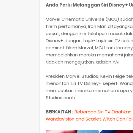
Anda Perlu Melanggan Siri Disney+
Marvel Cinematic Universe (MCU) sud
filem pertamanya, Iron Man ditayang
pesat, dengan kini telahpun masuk dalam
Disney+ dengan tajuk-tajuk siri TV solo
peminat filem Marvel, MCU terutamany
membolehkan mereka memahami jalan 
tidaklah mengejutkan, adalah YA!
Presiden Marvel Studios, Kevin Feige 
menonton siri TV Disney+ seperti Wanda
memastikan mereka memahami apa yang
Studios nanti.
BERKAITAN :
Beberapa Siri TV Disahkan
WandaVision and Scarlet Witch Dan Fal