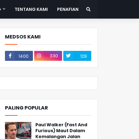
+
TENTANG KAMI
PENAFIAN
MEDSOS KAMI
330
1400
129
PALING POPULAR
Paul Walker (Fast And
Furious) Maut Dalam
Kemalangan Jalan