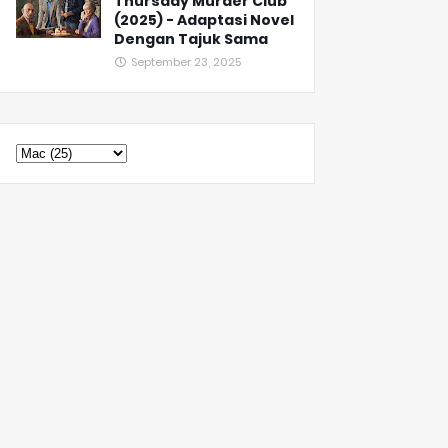
Thursday Murder Club
(2025) - Adaptasi Novel
Dengan Tajuk Sama
September 23, 2025