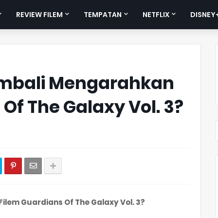
REVIEW FILEM
TEMPATAN
NETFLIX
DISNEY
mbali Mengarahkan
Of The Galaxy Vol. 3?
lem Guardians Of The Galaxy Vol. 3?