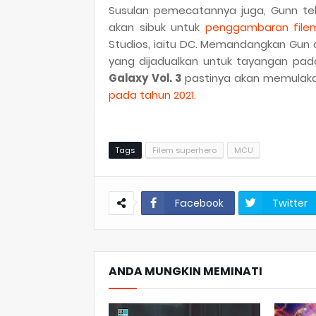
Susulan pemecatannya juga, Gunn tel
akan sibuk untuk
penggambaran file
Studios, iaitu DC. Memandangkan Gun
yang dijadualkan untuk tayangan pad
Galaxy Vol. 3
pastinya akan memulakan
pada tahun 2021
.
Tags
Filem superhero
MCU
Facebook
Twitter
ANDA MUNGKIN MEMINATI