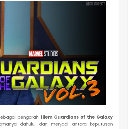
sebagai pengarah
filem Guardians of the Galaxy
lamanya dahulu, dan menjadi antara keputusan