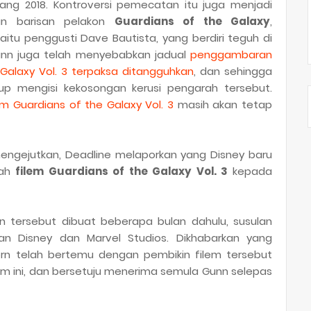
jang 2018. Kontroversi pemecatan itu juga menjadi
an barisan pelakon
Guardians of the Galaxy
,
tu penggusti Dave Bautista, yang berdiri teguh di
nn juga telah menyebabkan jadual
penggambaran
Galaxy Vol. 3 terpaksa ditangguhkan
, dan sehingga
gup mengisi kekosongan kerusi pengarah tersebut.
em Guardians of the Galaxy Vol. 3
masih akan tetap
ngejutkan, Deadline melaporkan yang Disney baru
rah
filem Guardians of the Galaxy Vol. 3
kepada
 tersebut dibuat beberapa bulan dahulu, susulan
n Disney dan Marvel Studios. Dikhabarkan yang
orn telah bertemu dengan pembikin filem tersebut
m ini, dan bersetuju menerima semula Gunn selepas