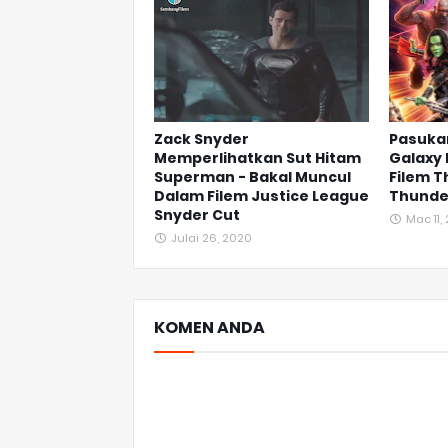
Zack Snyder
Pasuka
Memperlihatkan Sut Hitam
Galaxy
Superman - Bakal Muncul
Filem T
Dalam Filem Justice League
Thunde
Snyder Cut
Mac 11,
Julai 26, 2020
KOMEN ANDA