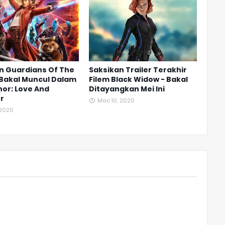
n Guardians Of The
Saksikan Trailer Terakhir
 Bakal Muncul Dalam
Filem Black Widow - Bakal
hor: Love And
Ditayangkan Mei Ini
r
Mac 10, 2020
 2020