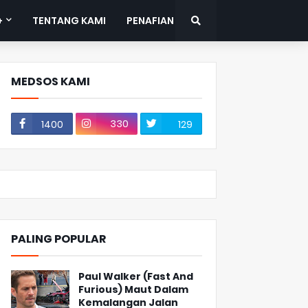
+
TENTANG KAMI
PENAFIAN
MEDSOS KAMI
330
1400
129
PALING POPULAR
Paul Walker (Fast And
Furious) Maut Dalam
Kemalangan Jalan