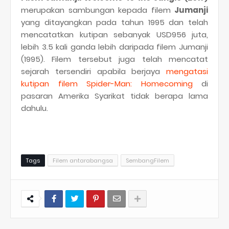
merupakan sambungan kepada filem
Jumanji
yang ditayangkan pada tahun 1995 dan telah
mencatatkan kutipan sebanyak USD956 juta,
lebih 3.5 kali ganda lebih daripada filem Jumanji
(1995). Filem tersebut juga telah mencatat
sejarah tersendiri apabila berjaya
mengatasi
kutipan filem Spider-Man: Homecoming
di
pasaran Amerika Syarikat tidak berapa lama
dahulu.
Tags
Filem antarabangsa
SembangFilem