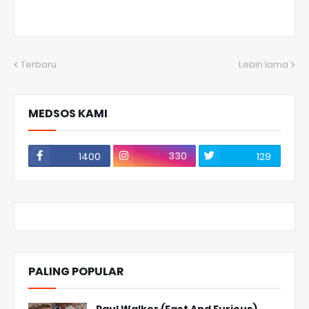
Terbaru
Lebih lama
MEDSOS KAMI
330
1400
129
PALING POPULAR
Paul Walker (Fast And Furious)