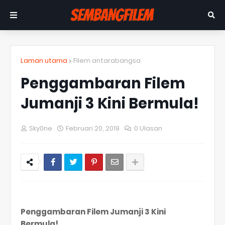
Laman utama
Filem antarabangsa
Penggambaran Filem
Jumanji 3 Kini Bermula!
Sky0ne
Februari 20, 2019
0 Ulasan
Penggambaran Filem Jumanji 3 Kini
Bermula!