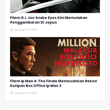
Filem G.I. Joe Snake Eyes Kini Memulakan
Penggambaran Di Jepun
Januari 13, 2020
Filem Ip Man 4: The Finale Memecahkan Rekod
Kutipan Box Office Ip Man 3
Januari 10, 2020