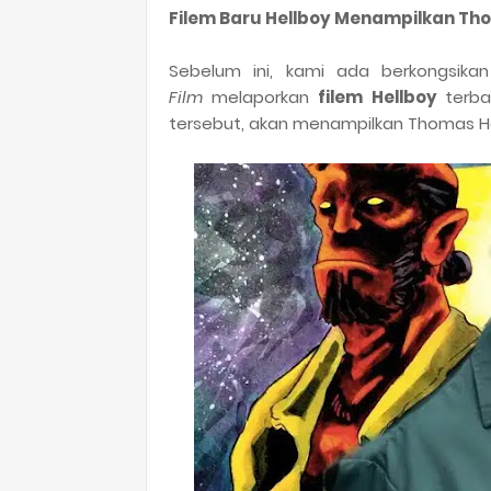
Filem Baru Hellboy Menampilkan Th
Sebelum ini, kami ada berkongsik
Film
melaporkan
filem
Hellboy
terb
tersebut, akan menampilkan Thomas H