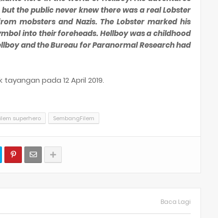
 but the public never knew there was a real Lobster
from mobsters and Nazis. The Lobster marked his
ymbol into their foreheads. Hellboy was a childhood
Hellboy and the Bureau for Paranormal Research had
 tayangan pada 12 April 2019.
ilem superhero
SembangFilem
Baca Lagi