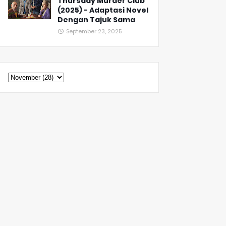
Thursday Murder Club
(2025) - Adaptasi Novel
Dengan Tajuk Sama
September 23, 2025