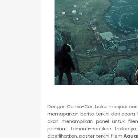
Dengan Comic-Con bakal menjadi berit
memaparkan berita terkini dari acara 
akan menampilkan panel untuk fil
peminat ternanti-nantikan trailerny
diperlihatkan, poster terkini filem
Aqu