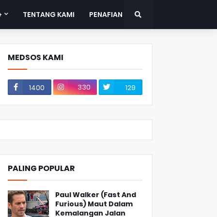
+
TENTANG KAMI
PENAFIAN
MEDSOS KAMI
330
1400
129
PALING POPULAR
Paul Walker (Fast And
Furious) Maut Dalam
Kemalangan Jalan