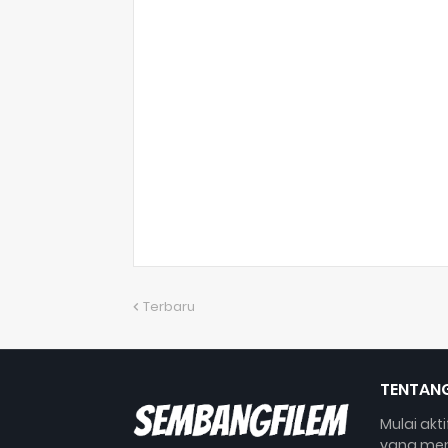
Terbaru
TENTANG
Mulai akt
yang mem