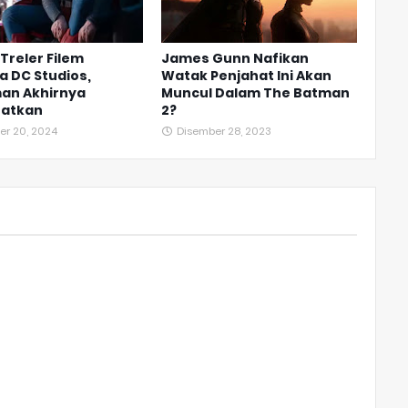
Treler Filem
James Gunn Nafikan
 DC Studios,
Watak Penjahat Ini Akan
an Akhirnya
Muncul Dalam The Batman
hatkan
2?
er 20, 2024
Disember 28, 2023