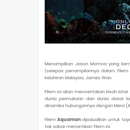
Menampilkan Jason Momoa yang kemb
(selepas penampilannya dalam filem J
kelahiran Malaysia, James Wan.
Filem ini akan menceritakan kisah latar 
dunia permukaan dan dunia dasar la
dinamika hubungannya dengan Mera (Am
Filem
Aquaman
dijadualkan untuk ta
tak sabar menantikan filem ini.