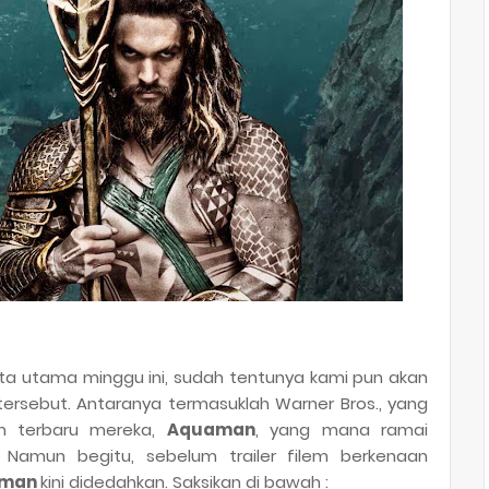
a utama minggu ini, sudah tentunya kami pun akan
tersebut. Antaranya termasuklah Warner Bros., yang
em terbaru mereka,
Aquaman
, yang mana ramai
a. Namun begitu, sebelum trailer filem berkenaan
aman
kini didedahkan. Saksikan di bawah :