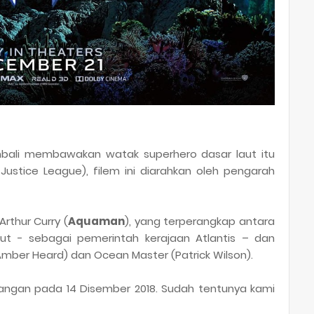
ali membawakan watak superhero dasar laut itu
ustice League), filem ini diarahkan oleh pengarah
Arthur Curry (
Aquaman
), yang terperangkap antara
ut - sebagai pemerintah kerajaan Atlantis – dan
ber Heard) dan Ocean Master (Patrick Wilson).
yangan pada 14 Disember 2018. Sudah tentunya kami