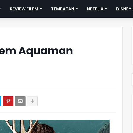
REVIEW FILEM
TEMPATAN
NETFLIX
DISNEY
Filem Aquaman