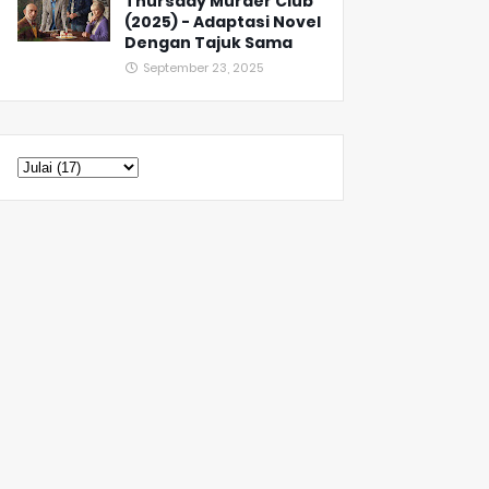
Thursday Murder Club
(2025) - Adaptasi Novel
Dengan Tajuk Sama
September 23, 2025