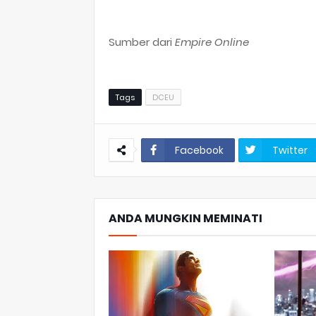
Sumber dari
Empire Online
Tags
DCEU
Facebook
Twitter
ANDA MUNGKIN MEMINATI