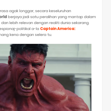
rasa agak longgar, secara keseluruhan
orld
berjaya jadi satu peralihan yang mantap dalam
g, dan lebih relevan dengan realiti dunia sekarang.
pionaj-politikal a-la
Captain America:
emang kena dengan selera tu.