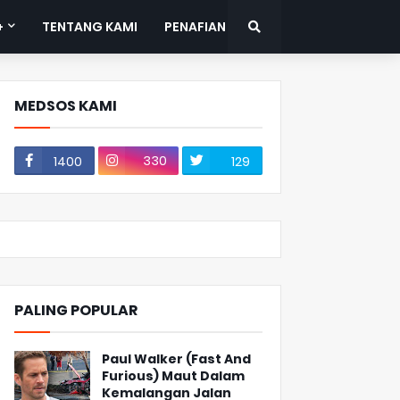
+
TENTANG KAMI
PENAFIAN
MEDSOS KAMI
330
1400
129
PALING POPULAR
Paul Walker (Fast And
Furious) Maut Dalam
Kemalangan Jalan