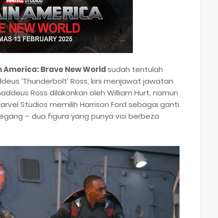
 America: Brave New World
sudah tentulah
deus ‘Thunderbolt’ Ross, kini menjawat jawatan
haddeus Ross dilakonkan oleh William Hurt, namun
vel Studios memilih Harrison Ford sebagai ganti.
egang – dua figura yang punya visi berbeza