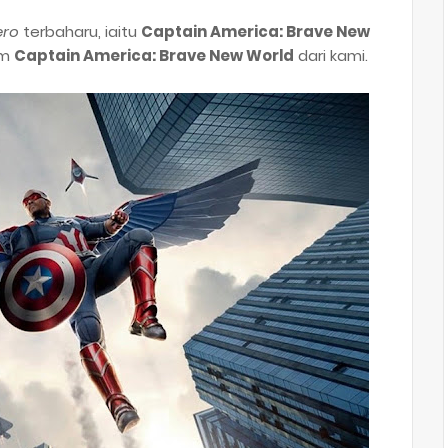
ero
terbaharu, iaitu
Captain America: Brave New
em
Captain America: Brave New World
dari kami.