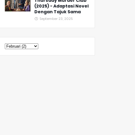
Thursday Murder Club
(2025) - Adaptasi Novel
Dengan Tajuk Sama
September 23, 2025