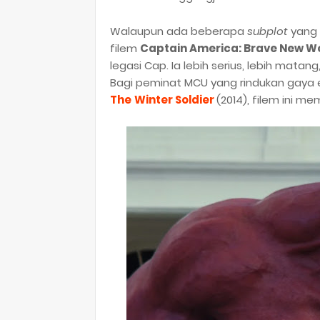
Walaupun ada beberapa
subplot
yang 
filem
Captain America: Brave New W
legasi Cap. Ia lebih serius, lebih matan
Bagi peminat MCU yang rindukan gaya es
The
Winter Soldier
(2014), filem ini m