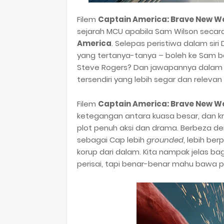
Filem
Captain America: Brave New W
sejarah MCU apabila Sam Wilson sec
America
. Selepas peristiwa dalam siri
yang tertanya-tanya – boleh ke Sam
Steve Rogers? Dan jawapannya dalam fi
tersendiri yang lebih segar dan relev
Filem
Captain America: Brave New W
ketegangan antara kuasa besar, dan kr
plot penuh aksi dan drama. Berbeza den
sebagai Cap lebih
grounded
, lebih be
korup dari dalam. Kita nampak jelas b
perisai, tapi benar-benar mahu bawa 