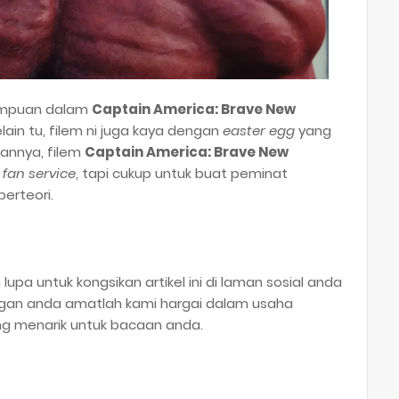
umpuan dalam
Captain America: Brave New
elain tu, filem ni juga kaya dengan
easter egg
yang
hannya, filem
Captain America: Brave New
n
fan service
, tapi cukup untuk buat peminat
erteori.
n lupa untuk kongsikan artikel ini di laman sosial anda
ngan anda amatlah kami hargai dalam usaha
ng menarik untuk bacaan anda.