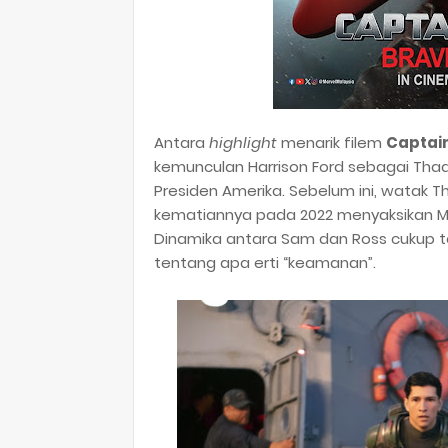
Antara
highlight
menarik filem
Captain
kemunculan Harrison Ford sebagai Thad
Presiden Amerika. Sebelum ini, watak T
kematiannya pada 2022 menyaksikan Mar
Dinamika antara Sam dan Ross cukup t
tentang apa erti “keamanan”.