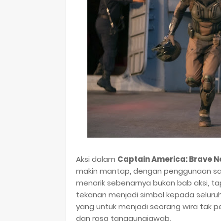
Aksi dalam
Captain America: Brave N
makin mantap, dengan penggunaan sayap
menarik sebenarnya bukan bab aksi, tapi
tekanan menjadi simbol kepada seluru
yang untuk menjadi seorang wira tak pe
dan rasa tanggungjawab.