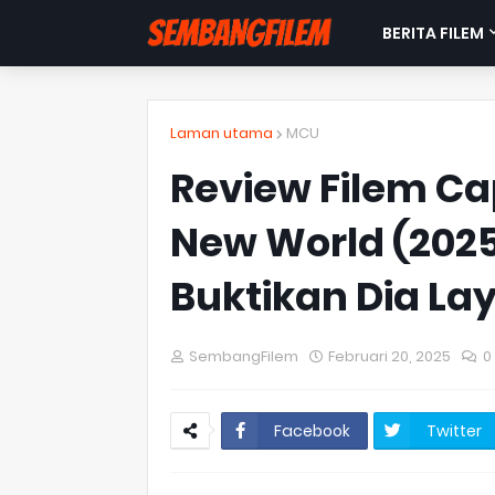
BERITA FILEM
Laman utama
MCU
Review Filem Ca
New World (2025
Buktikan Dia Lay
SembangFilem
Februari 20, 2025
0
Facebook
Twitter