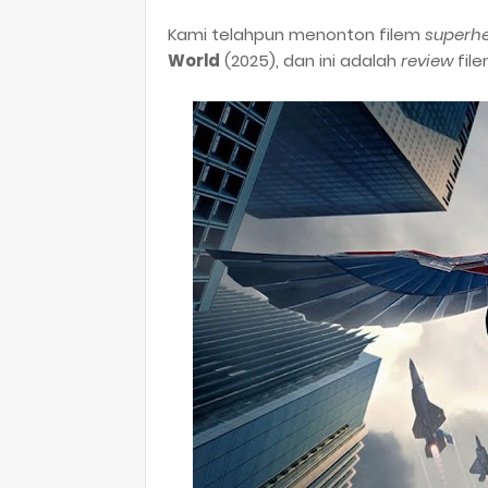
Kami telahpun menonton filem
superh
World
(2025), dan ini adalah
review
fil