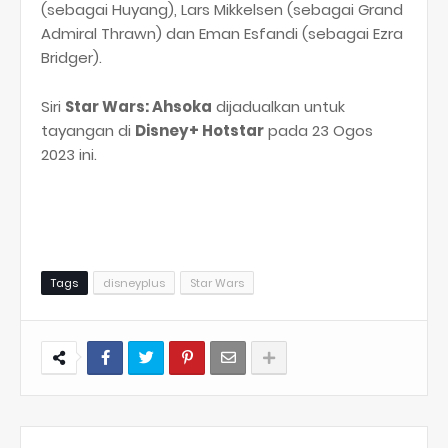
(sebagai Huyang), Lars Mikkelsen (sebagai Grand
Admiral Thrawn) dan Eman Esfandi (sebagai Ezra
Bridger).
Siri
Star Wars: Ahsoka
dijadualkan untuk
tayangan di
Disney+ Hotstar
pada 23 Ogos
2023 ini.
Tags
disneyplus
Star Wars