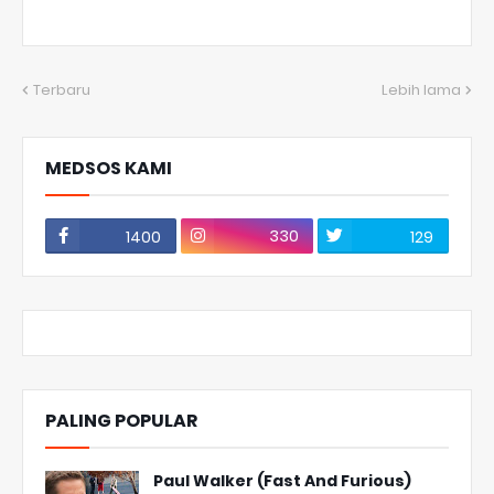
Terbaru
Lebih lama
MEDSOS KAMI
330
1400
129
PALING POPULAR
Paul Walker (Fast And Furious)