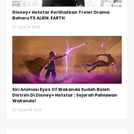
Disney+ Hotstar Perlihatkan Treler Drama
Baharu FX ALIEN: EARTH
Ogos 14, 2025
Siri Animasi Eyes Of Wakanda Sudah Boleh
Distrim Di Disney+ Hotstar : Sejarah Pahlawan
Wakanda!
Ogos 08, 2025