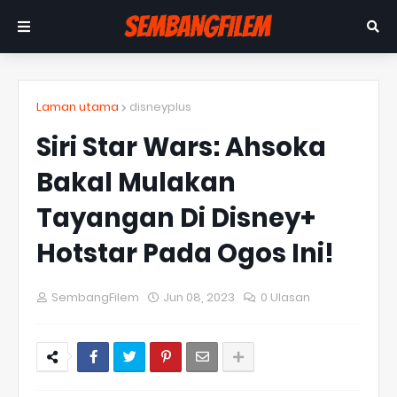
Laman utama
disneyplus
Siri Star Wars: Ahsoka
Bakal Mulakan
Tayangan Di Disney+
Hotstar Pada Ogos Ini!
SembangFilem
Jun 08, 2023
0 Ulasan