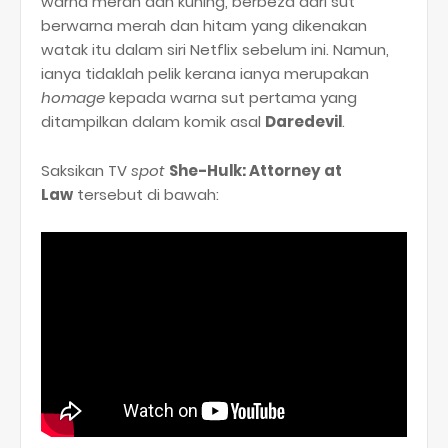
warna merah dan kuning, berbeza dari sut
berwarna merah dan hitam yang dikenakan
watak itu dalam siri Netflix sebelum ini. Namun,
ianya tidaklah pelik kerana ianya merupakan
homage
kepada warna sut pertama yang
ditampilkan dalam komik asal
Daredevil
.
Saksikan TV
spot
She-Hulk: Attorney at
Law
tersebut di bawah: