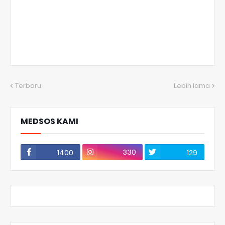
Terbaru
Lebih lama
MEDSOS KAMI
330
1400
129