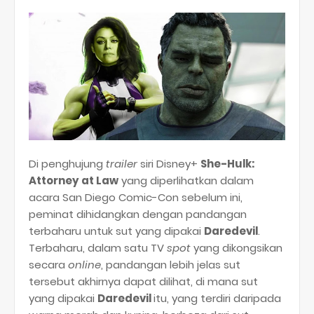
Di penghujung
trailer
siri Disney+
She-Hulk:
Attorney at Law
yang diperlihatkan dalam
acara San Diego Comic-Con sebelum ini,
peminat dihidangkan dengan pandangan
terbaharu untuk sut yang dipakai
Daredevil
.
Terbaharu, dalam satu TV
spot
yang dikongsikan
secara
online
, pandangan lebih jelas sut
tersebut akhirnya dapat dilihat, di mana sut
yang dipakai
Daredevil
itu, yang terdiri daripada