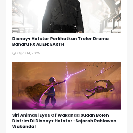
Disney+ Hotstar Perlihatkan Treler Drama
Baharu FX ALIEN: EARTH
Ogos 14, 2025
Siri Animasi Eyes Of Wakanda Sudah Boleh
Distrim Di Disney+ Hotstar : Sejarah Pahlawan
Wakanda!