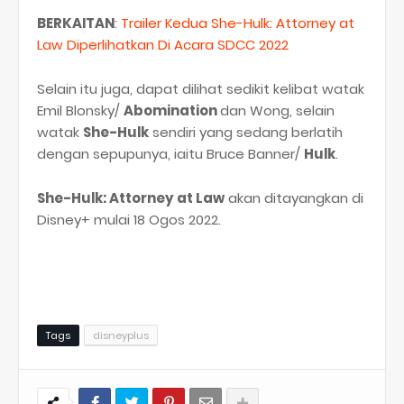
BERKAITAN
:
Trailer Kedua She-Hulk: Attorney at
Law Diperlihatkan Di Acara SDCC 2022
Selain itu juga, dapat dilihat sedikit kelibat watak
Emil Blonsky/
Abomination
dan Wong, selain
watak
She-Hulk
sendiri yang sedang berlatih
dengan sepupunya, iaitu Bruce Banner/
Hulk
.
She-Hulk: Attorney at Law
akan ditayangkan di
Disney+ mulai 18 Ogos 2022.
Tags
disneyplus