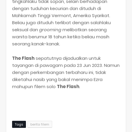
tingkahlaku tidak sopan, selain berhadapan
dengan tuduhan kecurian dan dituduh di
Mahkamah Tinggi Vermont, Amerika Syarikat.
Beliau juga dituduh terlibat dengan salahlaku
seksual dan
grooming
melibatkan seorang
wanita berumur 18 tahun ketika beliau masih
seorang kanak-kanak.
The Flash
sepatutnya dijadualkan untuk
tayangan di pawagam pada 23 Jun 2023. Namun
dengan perkembangan terbaharu ini, tidak
diketahui nasib yang bakal menimpa Ezra
mahupun filem solo
The Flash
.
Tags
berita filem