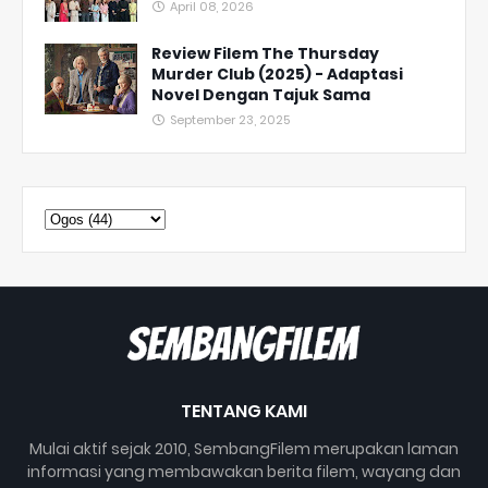
April 08, 2026
Review Filem The Thursday
Murder Club (2025) - Adaptasi
Novel Dengan Tajuk Sama
September 23, 2025
TENTANG KAMI
Mulai aktif sejak 2010, SembangFilem merupakan laman
informasi yang membawakan berita filem, wayang dan