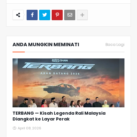
ANDA MUNGKIN MEMINATI
Baca Lagi
TERBANG — Kisah Legenda Rali Malaysia
Diangkat ke Layar Perak
April 08, 2026