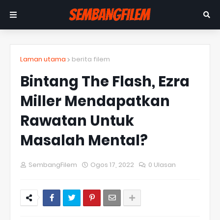
Laman utama
berita filem
Bintang The Flash, Ezra
Miller Mendapatkan
Rawatan Untuk
Masalah Mental?
SembangFilem
Ogos 17, 2022
0 Ulasan