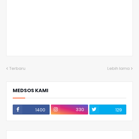
Terbaru
Lebih lama
MEDSOS KAMI
330
1400
129