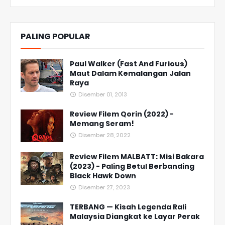
PALING POPULAR
Paul Walker (Fast And Furious)
Maut Dalam Kemalangan Jalan
Raya
Disember 01, 2013
Review Filem Qorin (2022) -
Memang Seram!
Disember 28, 2022
Review Filem MALBATT: Misi Bakara
(2023) - Paling Betul Berbanding
Black Hawk Down
Disember 27, 2023
TERBANG — Kisah Legenda Rali
Malaysia Diangkat ke Layar Perak