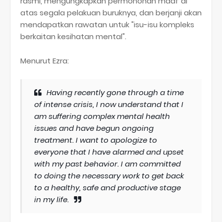
rasmi, mengungkapkan permohonan maaf di
atas segala pelakuan buruknya, dan berjanji akan
mendapatkan rawatan untuk "isu-isu kompleks
berkaitan kesihatan mental".
Menurut Ezra:
Having recently gone through a time
of intense crisis, I now understand that I
am suffering complex mental health
issues and have begun ongoing
treatment. I want to apologize to
everyone that I have alarmed and upset
with my past behavior. I am committed
to doing the necessary work to get back
to a healthy, safe and productive stage
in my life.