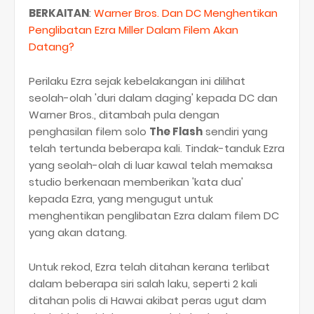
BERKAITAN
:
Warner Bros. Dan DC Menghentikan
Penglibatan Ezra Miller Dalam Filem Akan
Datang?
Perilaku Ezra sejak kebelakangan ini dilihat
seolah-olah 'duri dalam daging' kepada DC dan
Warner Bros., ditambah pula dengan
penghasilan filem solo
The Flash
sendiri yang
telah tertunda beberapa kali. Tindak-tanduk Ezra
yang seolah-olah di luar kawal telah memaksa
studio berkenaan memberikan 'kata dua'
kepada Ezra, yang mengugut untuk
menghentikan penglibatan Ezra dalam filem DC
yang akan datang.
Untuk rekod, Ezra telah ditahan kerana terlibat
dalam beberapa siri salah laku, seperti 2 kali
ditahan polis di Hawai akibat peras ugut dam