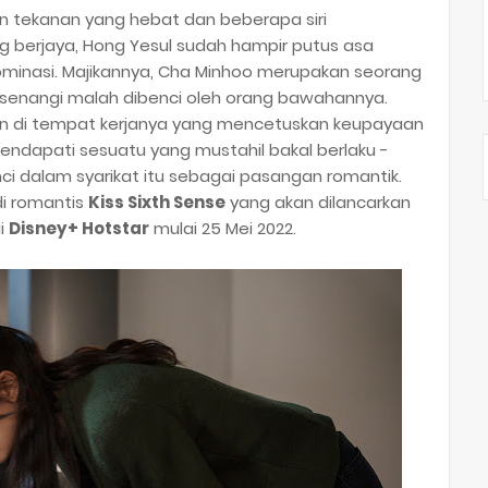
 tekanan yang hebat dan beberapa siri
g berjaya, Hong Yesul sudah hampir putus asa
minasi. Majikannya, Cha Minhoo merupakan seorang
isenangi malah dibenci oleh orang bawahannya.
an di tempat kerjanya yang mencetuskan keupayaan
endapati sesuatu yang mustahil bakal berlaku -
nci dalam syarikat itu sebagai pasangan romantik.
i romantis
Kiss Sixth Sense
yang akan dilancarkan
di
Disney+ Hotstar
mulai 25 Mei 2022.