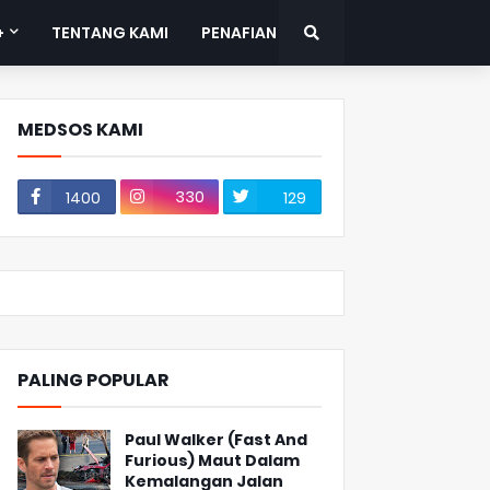
+
TENTANG KAMI
PENAFIAN
MEDSOS KAMI
330
1400
129
PALING POPULAR
Paul Walker (Fast And
Furious) Maut Dalam
Kemalangan Jalan