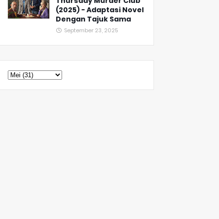
Thursday Murder Club
(2025) - Adaptasi Novel
Dengan Tajuk Sama
September 23, 2025