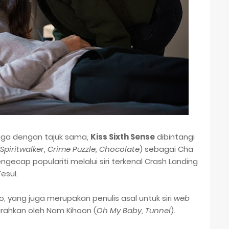
uga dengan tajuk sama,
Kiss Sixth Sense
dibintangi
Spiritwalker, Crime Puzzle, Chocolate
) sebagai Cha
gecap populariti melalui siri terkenal Crash Landing
esul.
o, yang juga merupakan penulis asal untuk siri
web
rahkan oleh Nam Kihoon (
Oh My Baby, Tunnel
).