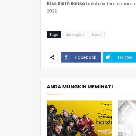
Kiss Sixth Sense
boleh distrim secara e
2022.
Tags
disneyplus
korea
Facebook
Twitter
ANDA MUNGKIN MEMINATI