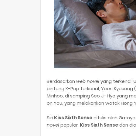
Berdasarkan
web novel
yang terkenal j
bintang K-Pop terkenal, Yoon Kyesang (
Minhoo, di samping Seo Ji-Hye yang men
on You, yang melakonkan watak Hong Y
Siri
Kiss Sixth Sense
ditulis oleh Gatnye
novel
popular,
Kiss Sixth Sense
dan dia