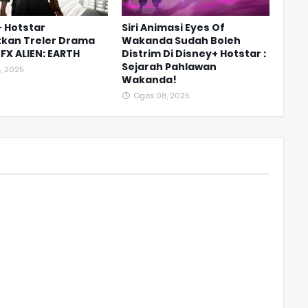
 Hotstar
Siri Animasi Eyes Of
tkan Treler Drama
Wakanda Sudah Boleh
FX ALIEN: EARTH
Distrim Di Disney+ Hotstar :
Sejarah Pahlawan
, 2025
Wakanda!
Ogos 08, 2025