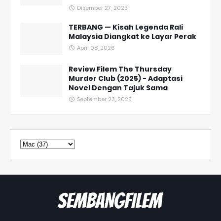
Disember 27, 2023
TERBANG — Kisah Legenda Rali
Malaysia Diangkat ke Layar Perak
April 08, 2026
Review Filem The Thursday
Murder Club (2025) - Adaptasi
Novel Dengan Tajuk Sama
September 23, 2025