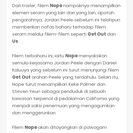
Dari
trailer
, filem
Nope
nampaknya menampilkan
elemen seram yang lain dari yang lain, apatah
pengarahnya, Jordan Peele sebelum ini telahpun
memberikan nafas baharu terhadap filem
seram melalui filem-filem seperti
Get Out
dan
Us
.
Filem terbaharu ini, iaitu
Nope
menyaksikan
semula kerjasama Jordan Peele dengan Daniel
Kaluuya yang sebelum ini turut menunjangi filem
Get Out
arahan Peele yang terdahulu. Selain itu,
Nope turut menampilkan Keke Palmer dan
Steven Yeun sebagai penduduk di sebuah
kawasan terpencil di pedalaman California yang
menjadi saksi penemuan yang mengagumkan
dan menggerunkan.
Filem
Nope
akan ditayangkan di pawagam