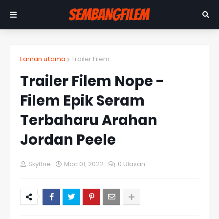
Laman utama
Trailer Filem
Trailer Filem Nope -
Filem Epik Seram
Terbaharu Arahan
Jordan Peele
Sky0ne
Mac 01, 2022
0 Ulasan