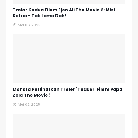
Treler Kedua Filem Ejen Ali The Movie 2: Misi
Satria - Tak Lama Dah!
Mei 06, 2025
Monsta Perlihatkan Treler 'Teaser' Filem Papa
Zola The Movie!
Mei 02, 2025