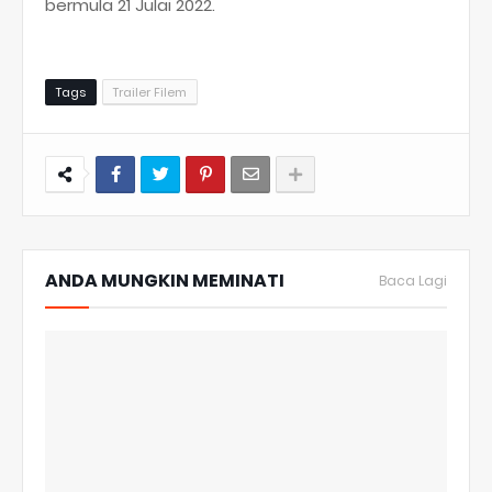
bermula 21 Julai 2022.
Tags
Trailer Filem
ANDA MUNGKIN MEMINATI
Baca Lagi