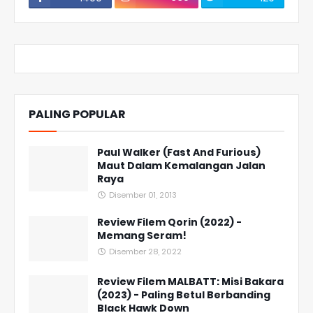
PALING POPULAR
Paul Walker (Fast And Furious)
Maut Dalam Kemalangan Jalan
Raya
Disember 01, 2013
Review Filem Qorin (2022) -
Memang Seram!
Disember 28, 2022
Review Filem MALBATT: Misi Bakara
(2023) - Paling Betul Berbanding
Black Hawk Down