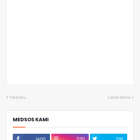
Terbaru
Lebih lama
MEDSOS KAMI
330
1400
129