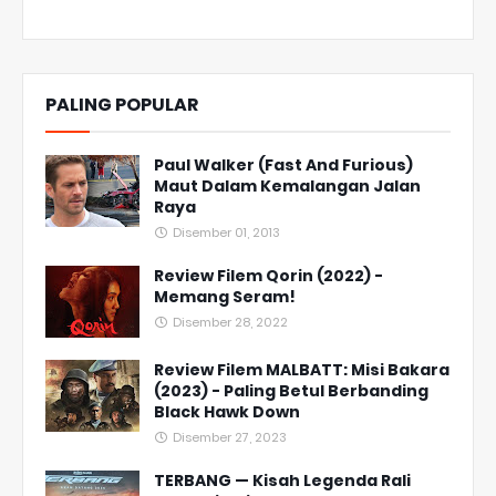
PALING POPULAR
Paul Walker (Fast And Furious)
Maut Dalam Kemalangan Jalan
Raya
Disember 01, 2013
Review Filem Qorin (2022) -
Memang Seram!
Disember 28, 2022
Review Filem MALBATT: Misi Bakara
(2023) - Paling Betul Berbanding
Black Hawk Down
Disember 27, 2023
TERBANG — Kisah Legenda Rali