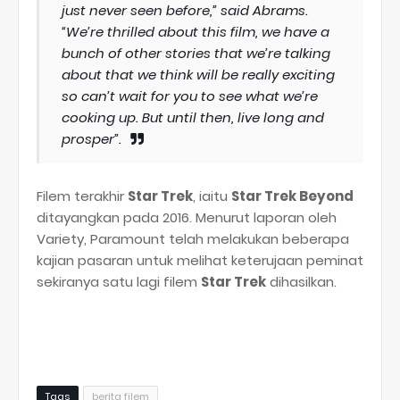
just never seen before,” said Abrams.
“We’re thrilled about this film, we have a
bunch of other stories that we’re talking
about that we think will be really exciting
so can’t wait for you to see what we’re
cooking up. But until then, live long and
prosper”.
Filem terakhir
Star Trek
, iaitu
Star Trek Beyond
ditayangkan pada 2016. Menurut laporan oleh
Variety, Paramount telah melakukan beberapa
kajian pasaran untuk melihat keterujaan peminat
sekiranya satu lagi filem
Star Trek
dihasilkan.
Tags
berita filem