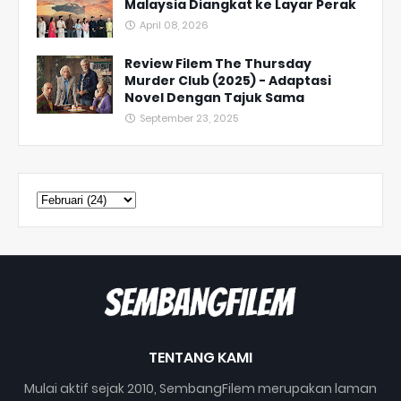
Malaysia Diangkat ke Layar Perak
April 08, 2026
Review Filem The Thursday
Murder Club (2025) - Adaptasi
Novel Dengan Tajuk Sama
September 23, 2025
TENTANG KAMI
Mulai aktif sejak 2010, SembangFilem merupakan laman