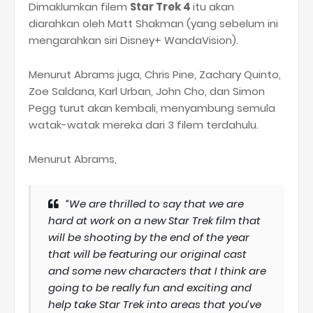
Dimaklumkan filem
Star Trek 4
itu akan
diarahkan oleh Matt Shakman (yang sebelum ini
mengarahkan siri Disney+ WandaVision).
Menurut Abrams juga, Chris Pine, Zachary Quinto,
Zoe Saldana, Karl Urban, John Cho, dan Simon
Pegg turut akan kembali, menyambung semula
watak-watak mereka dari 3 filem terdahulu.
Menurut Abrams,
“We are thrilled to say that we are
hard at work on a new Star Trek film that
will be shooting by the end of the year
that will be featuring our original cast
and some new characters that I think are
going to be really fun and exciting and
help take Star Trek into areas that you’ve