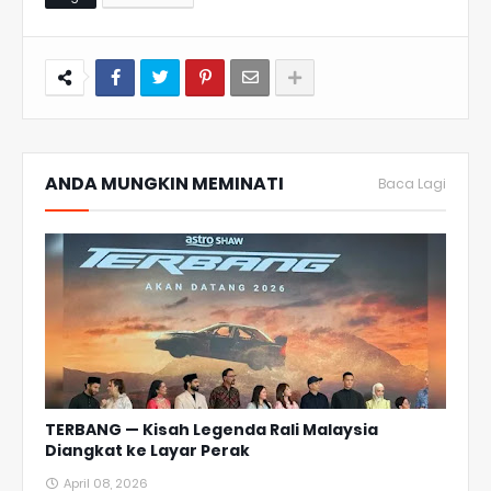
ANDA MUNGKIN MEMINATI
Baca Lagi
TERBANG — Kisah Legenda Rali Malaysia
Diangkat ke Layar Perak
April 08, 2026