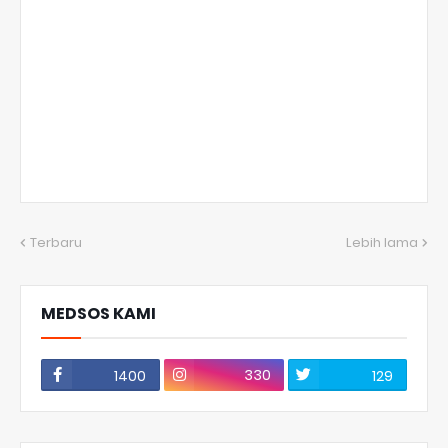
Terbaru
Lebih lama
MEDSOS KAMI
330
1400
129