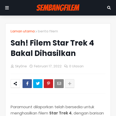
Laman utama
berita filem
Sah! Filem Star Trek 4
Bakal Dihasilkan
Sky0ne
Februari 17, 2022
0 Ulasan
Paramount dilaporkan telah bersedia untuk
menghasilkan filem
Star Trek 4
, dengan barisan