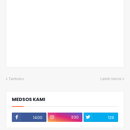
Terbaru
Lebih lama
MEDSOS KAMI
330
1400
129