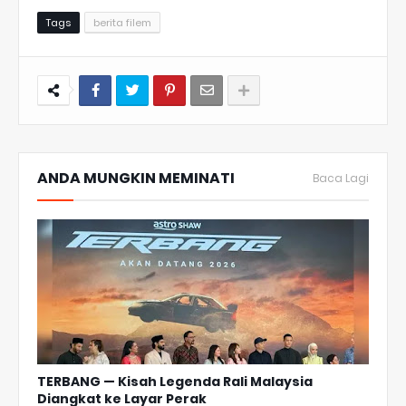
Tags
berita filem
ANDA MUNGKIN MEMINATI
Baca Lagi
TERBANG — Kisah Legenda Rali Malaysia
Diangkat ke Layar Perak