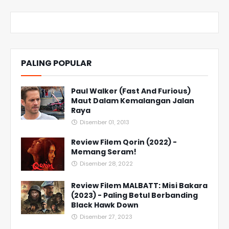
PALING POPULAR
Paul Walker (Fast And Furious)
Maut Dalam Kemalangan Jalan
Raya
Disember 01, 2013
Review Filem Qorin (2022) -
Memang Seram!
Disember 28, 2022
Review Filem MALBATT: Misi Bakara
(2023) - Paling Betul Berbanding
Black Hawk Down
Disember 27, 2023