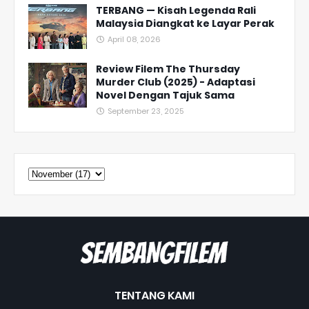
TERBANG — Kisah Legenda Rali
Malaysia Diangkat ke Layar Perak
April 08, 2026
Review Filem The Thursday
Murder Club (2025) - Adaptasi
Novel Dengan Tajuk Sama
September 23, 2025
TENTANG KAMI