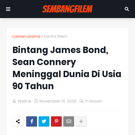
Laman utama
berita filem
Bintang James Bond,
Sean Connery
Meninggal Dunia Di Usia
90 Tahun
Sky0ne
November 01, 2020
0 Ulasan