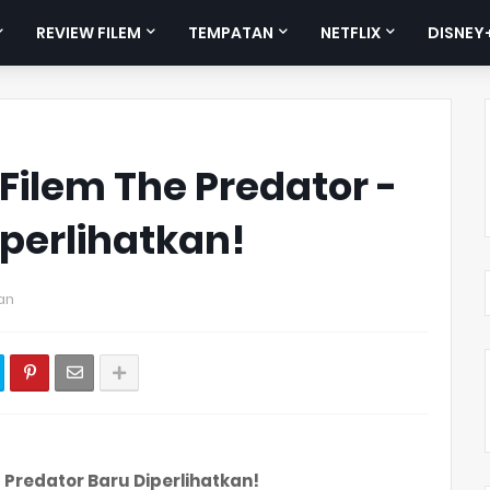
REVIEW FILEM
TEMPATAN
NETFLIX
DISNEY
 Filem The Predator -
iperlihatkan!
an
- Predator Baru Diperlihatkan!