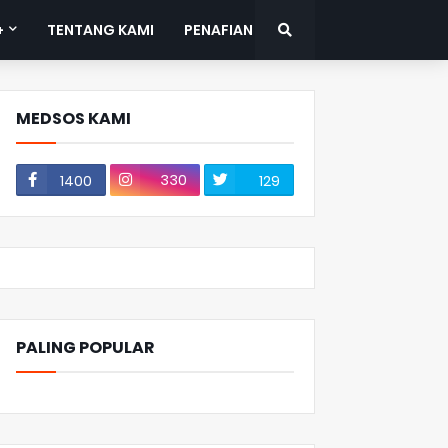
+
TENTANG KAMI
PENAFIAN
MEDSOS KAMI
330
1400
129
PALING POPULAR