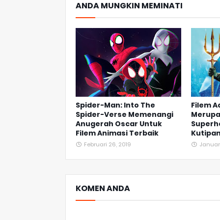
ANDA MUNGKIN MEMINATI
Spider-Man: Into The
Filem A
Spider-Verse Memenangi
Merupa
Anugerah Oscar Untuk
Superh
Filem Animasi Terbaik
Kutipan
Februari 26, 2019
Januari
KOMEN ANDA