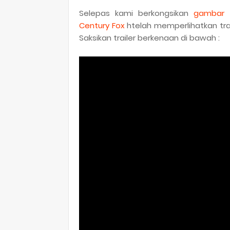
Selepas kami berkongsikan
gambar 
Century Fox
htelah memperlihatkan trai
Saksikan trailer berkenaan di bawah :