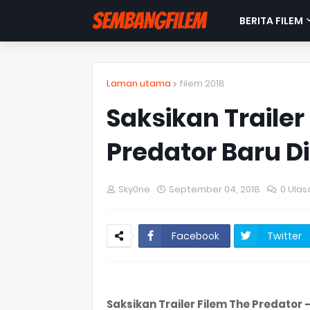
BERITA FILEM
Laman utama
filem 2018
Saksikan Trailer
Predator Baru D
Sky0ne
September 04, 2018
0 Ulas
Facebook
Twitter
Saksikan Trailer Filem The Predator 