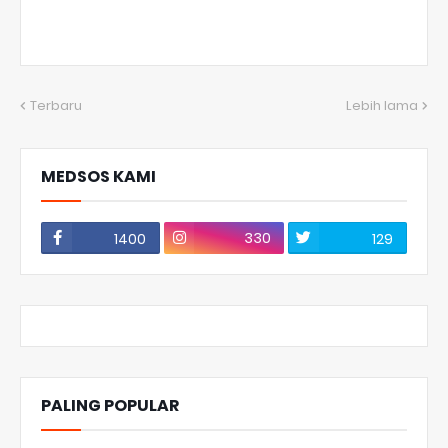
Terbaru
Lebih lama
MEDSOS KAMI
330
1400
129
PALING POPULAR