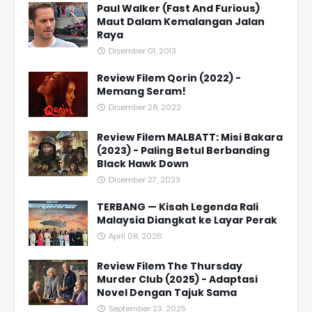
Paul Walker (Fast And Furious)
Maut Dalam Kemalangan Jalan
Raya
Disember 01, 2013
Review Filem Qorin (2022) -
Memang Seram!
Disember 28, 2022
Review Filem MALBATT: Misi Bakara
(2023) - Paling Betul Berbanding
Black Hawk Down
Disember 27, 2023
TERBANG — Kisah Legenda Rali
Malaysia Diangkat ke Layar Perak
April 08, 2026
Review Filem The Thursday
Murder Club (2025) - Adaptasi
Novel Dengan Tajuk Sama
September 23, 2025