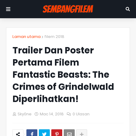
Laman utama
filem 2018
Trailer Dan Poster
Pertama Filem
Fantastic Beasts: The
Crimes of Grindelwald
Diperlihatkan!
Sky0ne
Mac 14, 2018
0 Ulasan