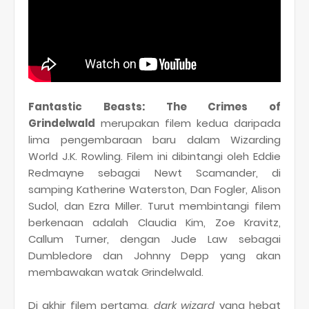
Fantastic Beasts: The Crimes of
Grindelwald
merupakan filem kedua daripada
lima pengembaraan baru dalam Wizarding
World J.K. Rowling. Filem ini dibintangi oleh Eddie
Redmayne sebagai Newt Scamander, di
samping Katherine Waterston, Dan Fogler, Alison
Sudol, dan Ezra Miller. Turut membintangi filem
berkenaan adalah Claudia Kim, Zoe Kravitz,
Callum Turner, dengan Jude Law sebagai
Dumbledore dan Johnny Depp yang akan
membawakan watak Grindelwald.
Di akhir filem pertama,
dark wizard
yang hebat