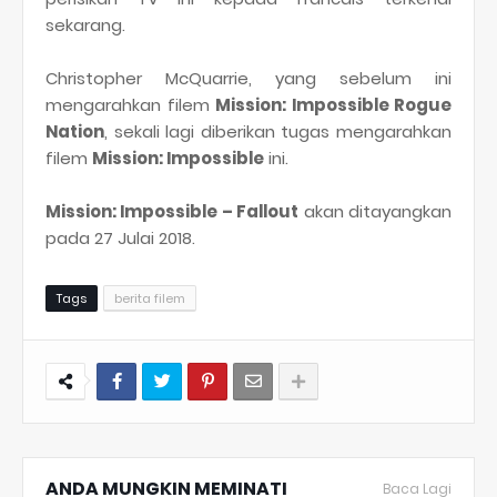
sekarang.
Christopher McQuarrie, yang sebelum ini
mengarahkan filem
Mission: Impossible Rogue
Nation
, sekali lagi diberikan tugas mengarahkan
filem
Mission: Impossible
ini.
Mission: Impossible – Fallout
akan ditayangkan
pada 27 Julai 2018.
Tags
berita filem
ANDA MUNGKIN MEMINATI
Baca Lagi