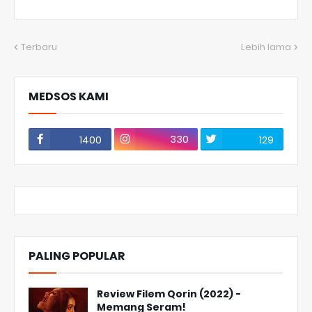
Terbaru
Lebih lama
MEDSOS KAMI
330
1400
129
PALING POPULAR
Review Filem Qorin (2022) -
Memang Seram!