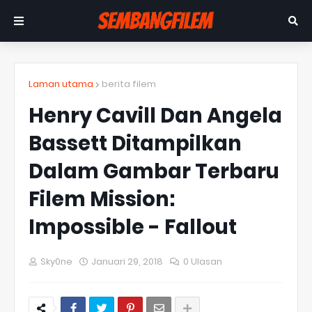
Laman utama
berita filem
Henry Cavill Dan Angela
Bassett Ditampilkan
Dalam Gambar Terbaru
Filem Mission:
Impossible - Fallout
Sky0ne
Januari 29, 2018
0 Ulasan