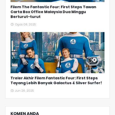
Filem The Fantastic Four: First Steps Tawan
Carta Box Office Malaysia Dua Minggu
Berturut-turut
Ogos 08, 2025
Treler Akhir Filem Fantastic Four: First Steps
Tayang Lebih Banyak Galactus & Silver Surfer!
Jun 26, 2025
KOMEN ANDA