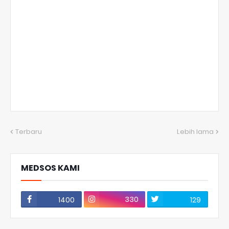
Terbaru
Lebih lama
MEDSOS KAMI
330
1400
129