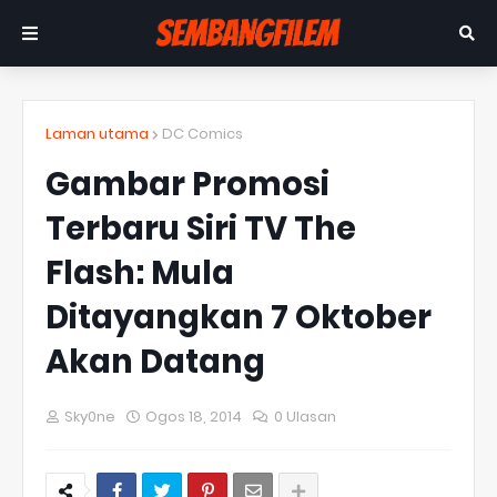
Laman utama
DC Comics
Gambar Promosi
Terbaru Siri TV The
Flash: Mula
Ditayangkan 7 Oktober
Akan Datang
Sky0ne
Ogos 18, 2014
0 Ulasan