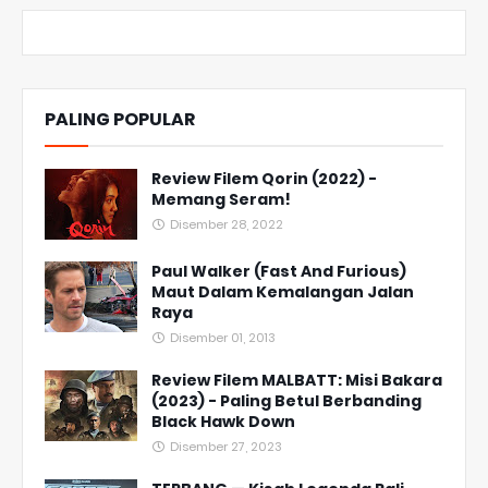
PALING POPULAR
Review Filem Qorin (2022) -
Memang Seram!
Disember 28, 2022
Paul Walker (Fast And Furious)
Maut Dalam Kemalangan Jalan
Raya
Disember 01, 2013
Review Filem MALBATT: Misi Bakara
(2023) - Paling Betul Berbanding
Black Hawk Down
Disember 27, 2023