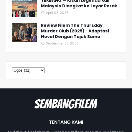
TERBANG — Kisah Legenda Rali
Malaysia Diangkat ke Layar Perak
April 08, 2026
Review Filem The Thursday
Murder Club (2025) - Adaptasi
Novel Dengan Tajuk Sama
September 23, 2025
TENTANG KAMI