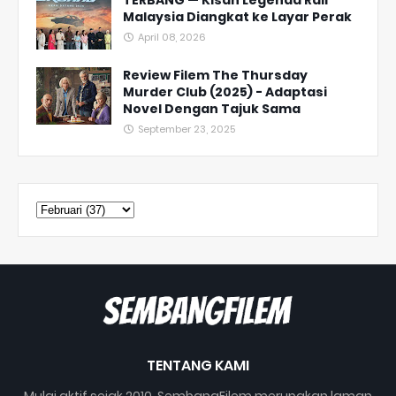
Malaysia Diangkat ke Layar Perak
April 08, 2026
Review Filem The Thursday
Murder Club (2025) - Adaptasi
Novel Dengan Tajuk Sama
September 23, 2025
TENTANG KAMI
Mulai aktif sejak 2010, SembangFilem merupakan laman