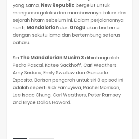
yang sama,
New Republic
bergelut untuk
menguasai galaksi dan membawanya keluar dari
sejarah hitam sebelum ini. Dalam perjalanannya
nanti,
Mandalorian
dan
Grogu
akan bertemu
dengan sekutu lama dan bertembung seterus
baharu.
Siri
The Mandalorian Musim 3
dibintangi oleh
Pedro Pascal, Katee Sackhoff, Carl Weathers,
Amy Sedaris, Emily Swallow dan Giancarlo
Esposito. Barisan pengarah untuk siri 8 episod ini
adalah seperti Rick Famuyiwa, Rachel Morrison,
Lee Isaac Chung, Carl Weathers, Peter Ramsey
and Bryce Dallas Howard.