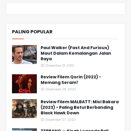
PALING POPULAR
Paul Walker (Fast And Furious)
Maut Dalam Kemalangan Jalan
Raya
Disember 01, 2013
Review Filem Qorin (2022) -
Memang Seram!
Disember 28, 2022
Review Filem MALBATT: Misi Bakara
(2023) - Paling Betul Berbanding
Black Hawk Down
Disember 27, 2023
TERBANG — Kisah Legenda Rali