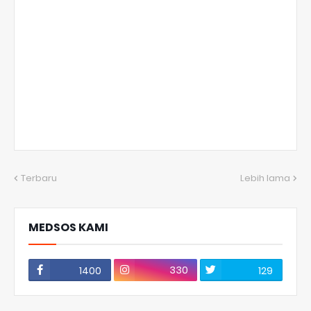
Terbaru
Lebih lama
MEDSOS KAMI
330
1400
129