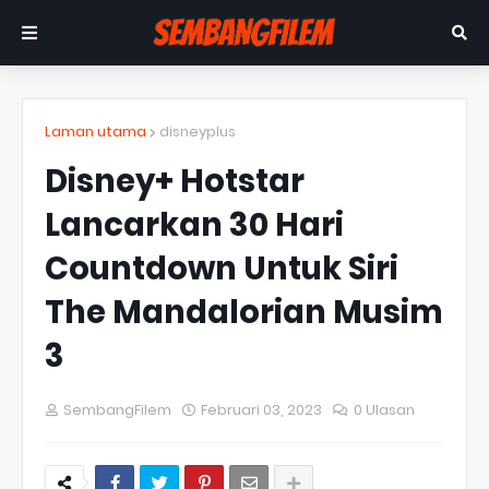
Laman utama
disneyplus
Disney+ Hotstar
Lancarkan 30 Hari
Countdown Untuk Siri
The Mandalorian Musim
3
SembangFilem
Februari 03, 2023
0 Ulasan