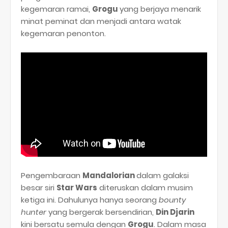
kegemaran ramai,
Grogu
yang berjaya menarik
minat peminat dan menjadi antara watak
kegemaran penonton.
Pengembaraan
Mandalorian
dalam galaksi
besar siri
Star Wars
diteruskan dalam musim
ketiga ini. Dahulunya hanya seorang
bounty
hunter
yang bergerak bersendirian,
Din Djarin
kini bersatu semula dengan
Grogu
. Dalam masa