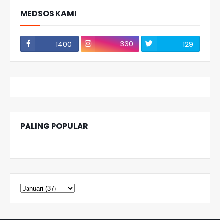
MEDSOS KAMI
330
1400
129
PALING POPULAR