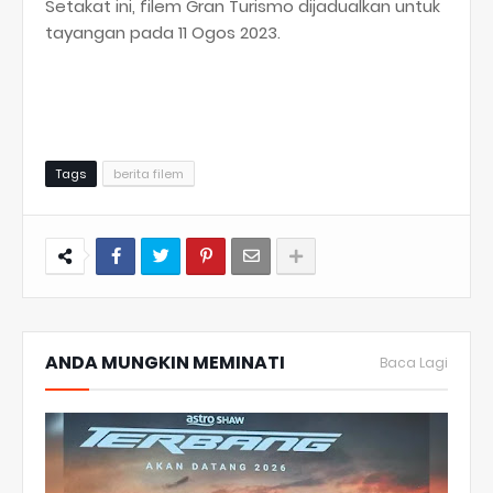
Setakat ini, filem Gran Turismo dijadualkan untuk
tayangan pada 11 Ogos 2023.
Tags
berita filem
ANDA MUNGKIN MEMINATI
Baca Lagi