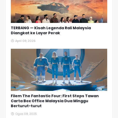
TERBANG — Kisah Legenda Rali Malaysia
Diangkat ke Layar Perak
April 08, 2026
Filem The Fantastic Four: First Steps Tawan
Carta Box Office Malaysia Dua Minggu
Berturut-turut
Ogos 08, 2025