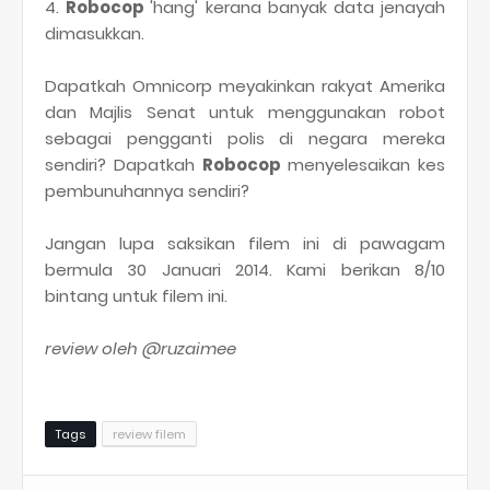
4.
Robocop
'hang' kerana banyak data jenayah
dimasukkan.
Dapatkah Omnicorp meyakinkan rakyat Amerika
dan Majlis Senat untuk menggunakan robot
sebagai pengganti polis di negara mereka
sendiri?
Dapatkah
Robocop
menyelesaikan kes
pembunuhannya sendiri?
Jangan lupa saksikan filem ini di pawagam
bermula 30 Januari 2014. Kami berikan 8/10
bintang untuk filem ini.
review oleh @ruzaimee
Tags
review filem