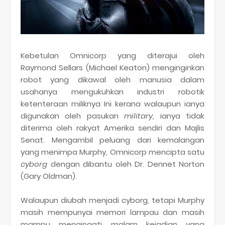
Kebetulan Omnicorp yang diterajui oleh
Raymond Sellars (Michael Keaton) menginginkan
robot yang dikawal oleh manusia dalam
usahanya mengukuhkan industri robotik
ketenteraan miliknya Ini kerana walaupun ianya
digunakan oleh pasukan
military,
ianya tidak
diterima oleh rakyat Amerika sendiri dan Majlis
Senat. Mengambil peluang dari kemalangan
yang menimpa Murphy, Omnicorp mencipta satu
cyborg
dengan dibantu oleh Dr. Dennet Norton
(Gary Oldman).
Walaupun diubah menjadi cyborg, tetapi Murphy
masih mempunyai memori lampau dan masih
mampu mengingati malam kejadian yang