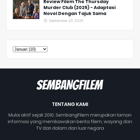
Review Filem The Thursday
Murder Club (2025) - Adaptasi
Novel Dengan Tajuk Sama
September 23, 2025
TENTANG KAMI
Mulai aktif sejak 2010, SembangFilem merupakan laman
informasi yang membawakan berita filem, wayang dan
TV dari dalam dan luar negara