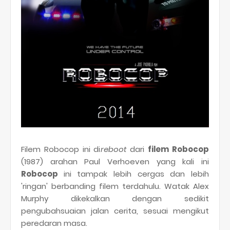
Filem Robocop ini di
reboot
dari
filem Robocop
(1987) arahan Paul Verhoeven yang kali ini
Robocop
ini tampak lebih cergas dan lebih
'ringan' berbanding filem terdahulu. Watak Alex
Murphy dikekalkan dengan sedikit
pengubahsuaian jalan cerita, sesuai mengikut
peredaran masa.