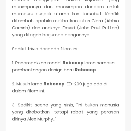
menimpanya dan menyimpan dendam untuk
memburu suspek utama kes tersebut. Konflik
ditambah apabila melibatkan isteri Clara (Abbie
Cornish) dan anaknya David (John Paul Ruttan)
yang ditegah berjumpa dengannya.
Sedikit trivia daripada filem ini :
1. Penampakkan model
Robocop
lama semasa
pembentangan design baru
Robocop
.
2. Musuh lama
Robocop
, ED-209 juga ada di
dalam filem ini.
3. Sedikit scene yang sinis, "Ini bukan manusia
yang dirobotkan, tetapi robot yang perasan
dirinya Alex Murphy.."