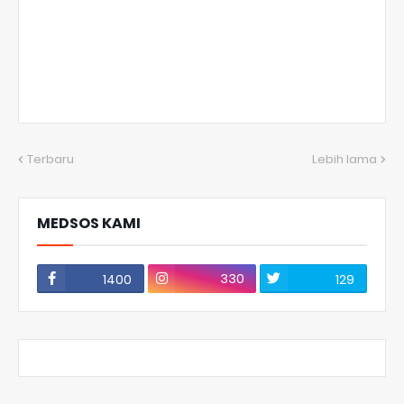
Terbaru
Lebih lama
MEDSOS KAMI
330
1400
129