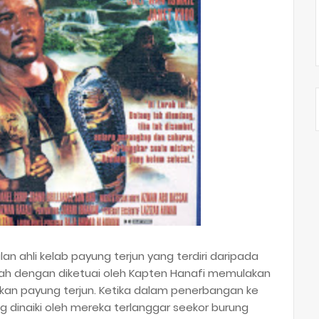
 ahli kelab payung terjun yang terdiri daripada
zaidah dengan diketuai oleh Kapten Hanafi memulakan
an payung terjun. Ketika dalam penerbangan ke
g dinaiki oleh mereka terlanggar seekor burung