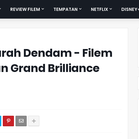
REVIEW FILEM
TEMPATAN
NETFLIX
DISNEY
Lurah Dendam - Filem
n Grand Brilliance