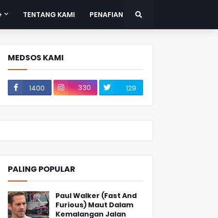
+
TENTANG KAMI
PENAFIAN
MEDSOS KAMI
330
1400
129
PALING POPULAR
Paul Walker (Fast And
Furious) Maut Dalam
Kemalangan Jalan