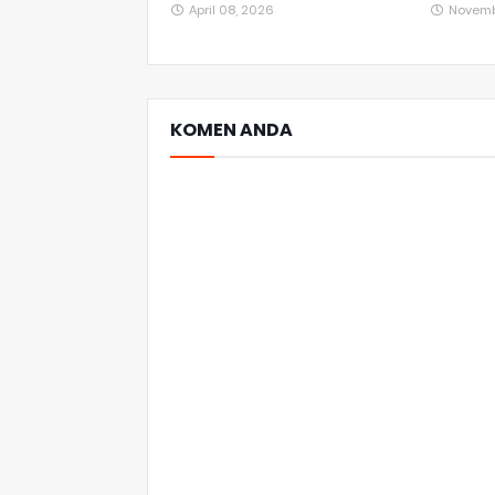
April 08, 2026
Novemb
KOMEN ANDA