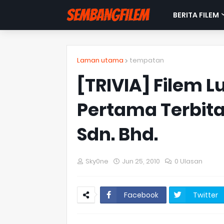
BERITA FILEM
Laman utama
tempatan
[TRIVIA] Filem 
Pertama Terbita
Sdn. Bhd.
Sky0ne
Jun 25, 2010
0 Ulasan
Facebook
Twitter