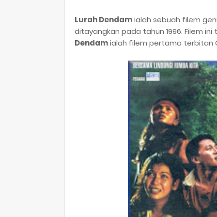
Lurah Dendam
ialah sebuah filem ge
ditayangkan pada tahun 1996. Filem ini
Dendam
ialah filem pertama terbitan G