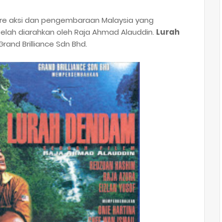
nre aksi dan pengembaraan Malaysia yang
 telah diarahkan oleh Raja Ahmad Alauddin.
Lurah
rand Brilliance Sdn Bhd.