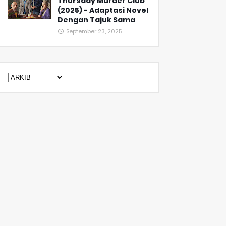
Thursday Murder Club
(2025) - Adaptasi Novel
Dengan Tajuk Sama
September 23, 2025