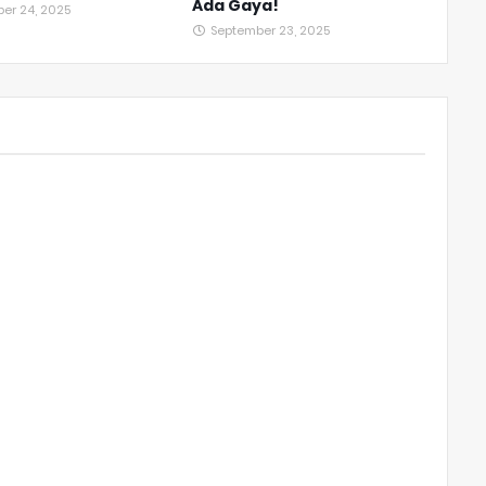
Ada Gaya!
er 24, 2025
September 23, 2025