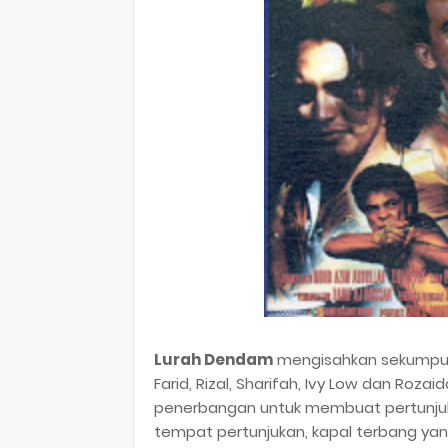
Lurah Dendam
mengisahkan sekumpulan
Farid, Rizal, Sharifah, Ivy Low dan Ro
penerbangan untuk membuat pertunjuk
tempat pertunjukan, kapal terbang yan