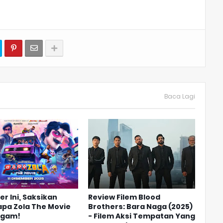
Baca Lagi
r Ini, Saksikan
Review Filem Blood
apa Zola The Movie
Brothers: Bara Naga (2025)
agam!
- Filem Aksi Tempatan Yang