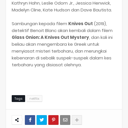
Kathryn Hahn, Leslie Odom Jr., Jessica Henwick,
Madelyn Cline, Kate Hudson dan Dave Bautista.
Sambungan kepada filem
Knives Out
(2019),
detektif Benoit Blanc akan kembali dalam filem
Glass Onion: A Knives Out Mystery
, dan kali ini
beliau akan mengembara ke Greek untuk
menyiasat misteri terbaharu, dan merungkai
kebenaran di sebalik suspek-suspek dalam kes
terbaharu yang disiasat olehnya.
Tags
netflix