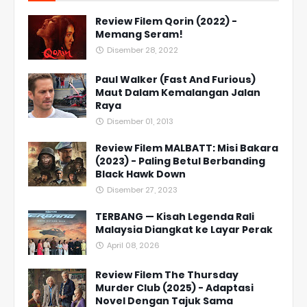
Review Filem Qorin (2022) -
Memang Seram!
Disember 28, 2022
Paul Walker (Fast And Furious)
Maut Dalam Kemalangan Jalan
Raya
Disember 01, 2013
Review Filem MALBATT: Misi Bakara
(2023) - Paling Betul Berbanding
Black Hawk Down
Disember 27, 2023
TERBANG — Kisah Legenda Rali
Malaysia Diangkat ke Layar Perak
April 08, 2026
Review Filem The Thursday
Murder Club (2025) - Adaptasi
Novel Dengan Tajuk Sama