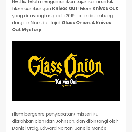
Netflix telah mengumumkan tajuk rasmi untuk
filem sambungan
Knives Out
! Filem
Knives Out
,
yang ditayangkan pada 2019, akan disambung
dengan filem bertajuk
Glass Onion: A Knives
Out Mystery
.
Filem bergenre penyiasatan/ misteri itu
diarahkan oleh Rian Johnson, dan dibintangi oleh
Daniel Craig, Edward Norton, Janelle Monáe,