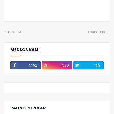
Terbaru
Lebih lama
MEDSOS KAMI
330
1400
129
PALING POPULAR