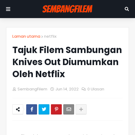
Laman utama
netflix
Tajuk Filem Sambungan
Knives Out Diumumkan
Oleh Netflix
SembangFilem
Jun 14, 2022
0 Ulasan