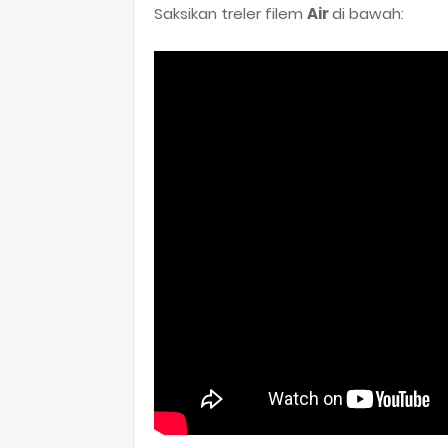
Saksikan treler filem
Air
di bawah: