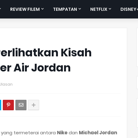
REVIEW FILEM
TEMPATAN
NETFLIX
DISNEY
 Perlihatkan Kisah
er Air Jordan
Ulasan
n yang termeterai antara
Nike
dan
Michael Jordan