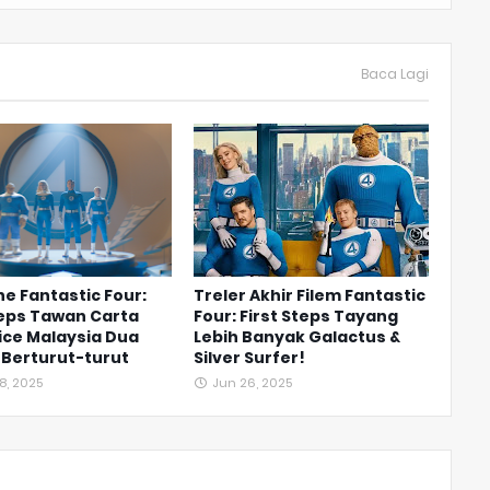
Baca Lagi
he Fantastic Four:
Treler Akhir Filem Fantastic
teps Tawan Carta
Four: First Steps Tayang
ice Malaysia Dua
Lebih Banyak Galactus &
 Berturut-turut
Silver Surfer!
8, 2025
Jun 26, 2025