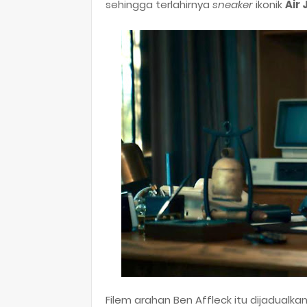
sehingga terlahirnya
sneaker
ikonik
Air
Filem arahan Ben Affleck itu dijadualk