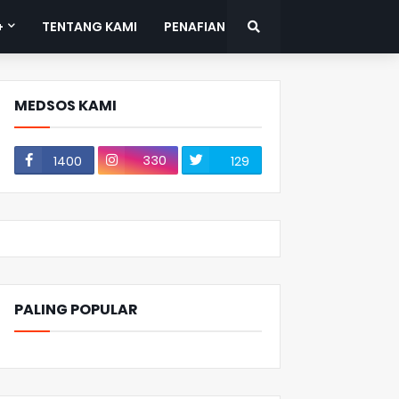
+
TENTANG KAMI
PENAFIAN
MEDSOS KAMI
330
1400
129
PALING POPULAR