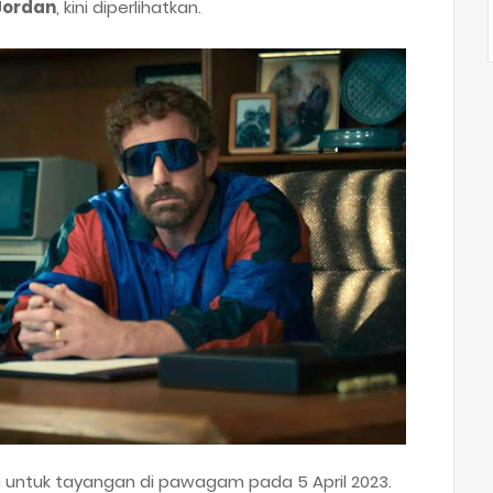
 Jordan
, kini diperlihatkan.
an untuk tayangan di pawagam pada 5 April 2023.